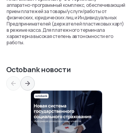
аппаратно-программный комплекс, обеспечивающий
прием платежей за товары/услуги/работы от
физических, юридических лиц и Индивидуальных
Предпринимателей (держателей пластиковых карт)
в режиме касса. Для платежного терминала
характерна высокая степень автономности его
работы.
Octobank новости