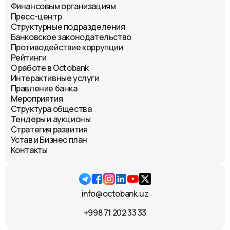
Финансовым организациям
Пресс-центр
Структурные подразделения
Банковское законодательство
Противодействие коррупции
Рейтинги
О работе в Octobank
Интерактивные услуги
Правление банка
Мероприятия
Структура общества
Тендеры и аукционы
Стратегия развития
Устав и Бизнес план
Контакты
info@octobank.uz
+998 71 202 33 33