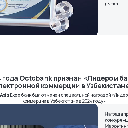
рынка.
4 года Octobank признан «Лидером ба
лектронной коммерции в Узбекистан
Asia Expo
банк был отмечен специальной наградой «Лидер
коммерции в Узбекистане в 2024 году»
Награда п
конкуренц
Маркетинг