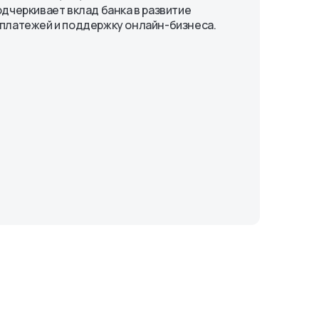
одчеркивает вклад банка в развитие
платежей и поддержку онлайн-бизнеса.