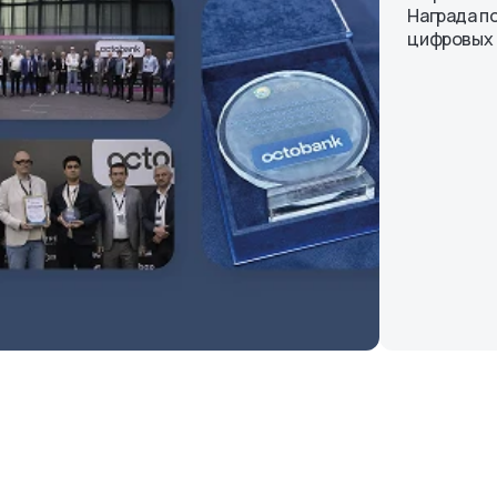
Награда п
цифровых 