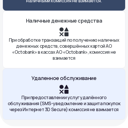
наличными комиссия не взимается.
Наличные денежные средства
При обработке транзакций по получению наличных
денежных средств, совершённых картой АО
«Octobank» в кассах АО «Octobank», комиссия не
взимается
Удаленное обслуживание
При предоставлении услуг удалённого
обслуживания (SMS-уведомление и защита покупок
через Интернет 3D Secure) комиссия не взимается