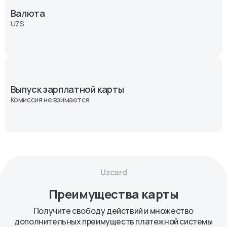
Валюта
UZS
Выпуск зарплатной карты
Комиссия не взимается
Uzcard
Преимущества карты
Получите свободу действий и множество
дополнительных преимуществ платежной системы