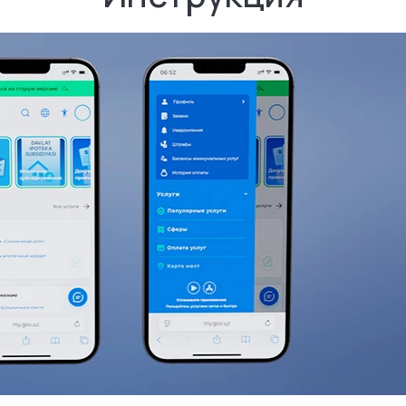
3. В ле
4. В Ме