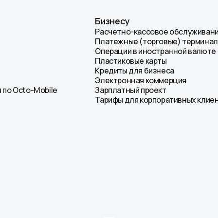
Бизнесу
Расчетно-кассовое обслуживан
Платежные (торговые) термина
Операции в иностранной валюте
Пластиковые карты
Кредиты для бизнеса
Электронная коммерция
 по Octo-Mobile
Зарплатный проект
Тарифы для корпоративных клие