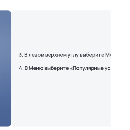
вом верхнем углу выберите Меню
ню выберите «Популярные услуги»