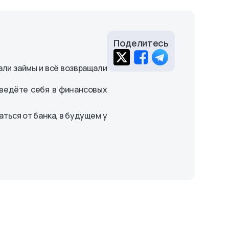
Поделитесь
али займы и всё возвращали
 ведёте себя в финансовых
аться от банка, в будущем у