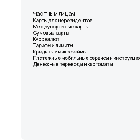
Частным лицам
Карты для нерезидентов
Международные карты
Сумовые карты
Курс валют
Тарифы и лимиты
Кредиты и микрозаймы
Платежные мобильные сервисы и инструкция
Денежные переводы и картоматы