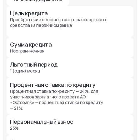
Цель кредита
Приобретение легкового автотранспортного
средства на первичном рынке
Сумма кредита
Неограниченная
Льготный период
1 (один) месяц
Процентная ставка по кредиту
Процентная ставка по кредиту — 24%, для
участников зарплатного проекта АО
«Octobank» — процентная ставка по кредиту
— 21%.
Первоначальный взнос
25%