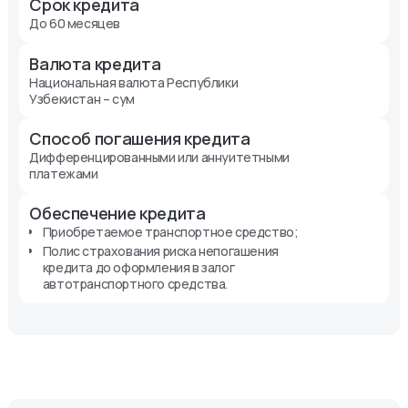
Срок кредита
До 60 месяцев
Валюта кредита
Национальная валюта Республики
Узбекистан – сум
Способ погашения кредита
Дифференцированными или аннуитетными
платежами
Обеспечение кредита
Приобретаемое транспортное средство;
Полис страхования риска непогашения
кредита до оформления в залог
автотранспортного средства.