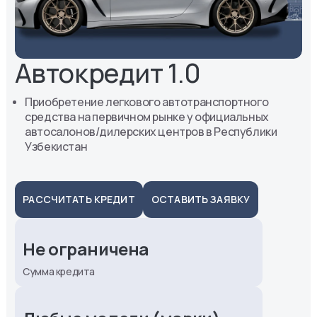
Автокредит 1.0
Приобретение легкового автотранспортного
средства на первичном рынке у официальных
автосалонов/дилерских центров в Республики
Узбекистан
РАССЧИТАТЬ КРЕДИТ
ОСТАВИТЬ ЗАЯВКУ
Не ограничена
Сумма кредита