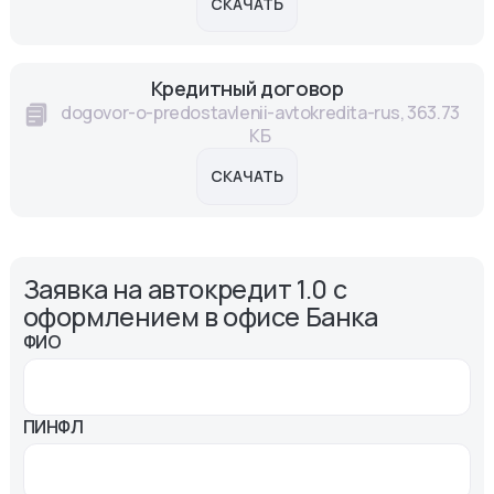
СКАЧАТЬ
Кредитный договор
dogovor-o-predostavlenii-avtokredita-rus, 363.73
КБ
СКАЧАТЬ
Заявка на автокредит 1.0 с
оформлением в офисе Банка
ФИО
ПИНФЛ