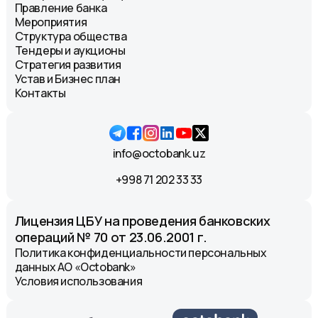
Правление банка
Мероприятия
Структура общества
Тендеры и аукционы
Стратегия развития
Устав и Бизнес план
Контакты
info@octobank.uz
+998 71 202 33 33
Лицензия ЦБУ на проведения банковских
операций № 70 от 23.06.2001 г.
Политика конфиденциальности персональных
данных АО «Octobank»
Условия использования