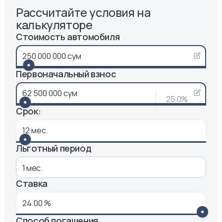
Рассчитайте условия на
калькуляторе
Стоимость автомобиля
Первоначальный взнос
25.0
%
Срок:
Льготный период
1
мес.
Ставка
Способ погашения