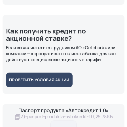
Как получить кредит по 
акционной ставке?
Если вы являетесь сотрудником АО «Octobank» или
компании — корпоративного клиента банка, для вас
действуют специальные акционные тарифы.
ПРОВЕРИТЬ УСЛОВИЯ АКЦИИ
Паспорт продукта «Автокредит 1.0»
3)-pasport-produkta-avtokredit-1.0, 29.78 КБ