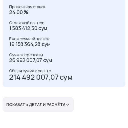
Процентная ставка
24.00 %
Страховой платеж
1 583 412,50
сум
Ежемесячный платеж
19 158 364,28
сум
Сумма переплаты
26 992 007,07
сум
Общая сумма к оплате
214 492 007,07
сум
ПОКАЗАТЬ ДЕТАЛИ РАСЧЁТА