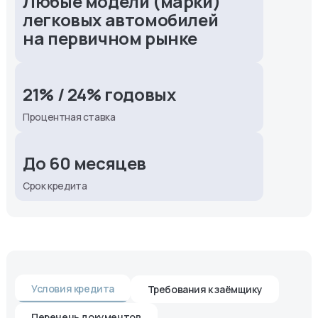
Любые модели (марки)
легковых автомобилей
на первичном рынке
21% / 24% годовых
Процентная ставка
До 60 месяцев
Срок кредита
Условия кредита
Требования к заёмщику
Перечень документов