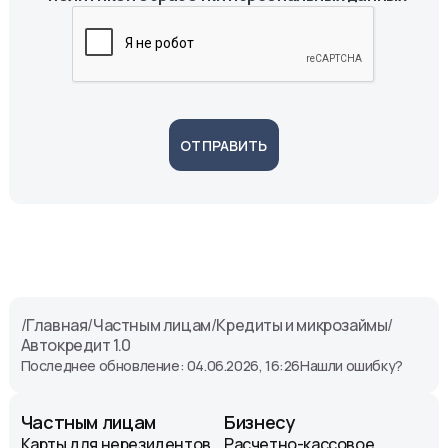
ОТПРАВИТЬ
/
Главная
/
Частным лицам
/
Кредиты и микрозаймы
/
Автокредит 1.0
Последнее обновление: 04.06.2026, 16:26
Нашли ошибку?
Частным лицам
Бизнесу
Карты для нерезидентов
Расчетно-кассовое