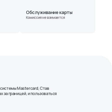
Обслуживание карты
Комиссия не взимается
системы Mastercard, Став
 за границей, и пользоваться