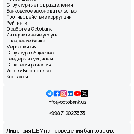
Структурные подразделения
Банковское законодательство
Противодействие коррупции
Рейтинги
О работе в Octobank
Интерактивные услуги
Правление банка
Мероприятия
Структура общества
Тендеры и аукционы
Стратегия развития
Устав и Бизнес план
Контакты
info@octobank.uz
+998 71 202 33 33
Лицензия ЦБУ на проведения банковских