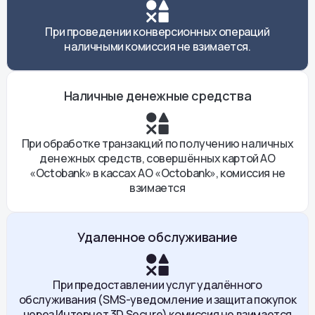
При проведении конверсионных операций
наличными комиссия не взимается.
Наличные денежные средства
При обработке транзакций по получению наличных
денежных средств, совершённых картой АО
«Octobank» в кассах АО «Octobank», комиссия не
взимается
Удаленное обслуживание
При предоставлении услуг удалённого
обслуживания (SMS-уведомление и защита покупок
через Интернет 3D Secure) комиссия не взимается