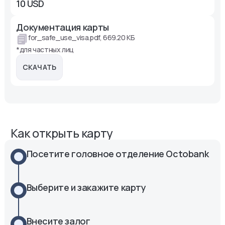
10 USD
Документация карты
for_safe_use_visa.pdf, 669.20 КБ
*для частных лиц
СКАЧАТЬ
Как открыть карту
Посетите головное отделение Octobank
Выберите и закажите карту
Внесите залог