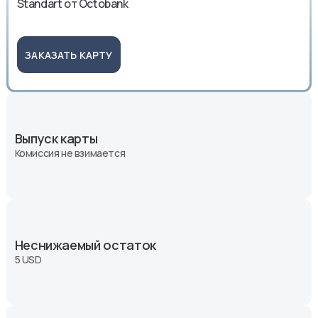
Standart от Octobank
ЗАКАЗАТЬ КАРТУ
Выпуск карты
Комиссия не взимается
Неснижаемый остаток
5 USD