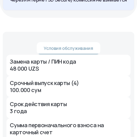
Условия обслуживания
Замена карты / ПИН кода
48 000 UZS
Срочный выпуск карты (4)
100.000 сум
Срок действия карты
3 года
Сумма первоначального взноса на
карточный счет