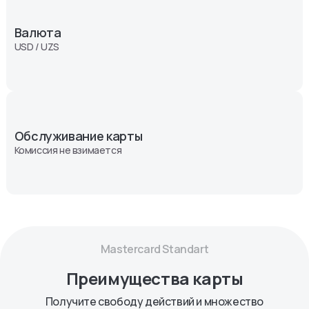
Валюта
USD / UZS
Обслуживание карты
Комиссия не взимается
Masterсard Standart
Преимущества карты
Получите свободу действий и множество