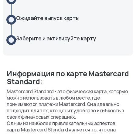
Ожидайте выпуск карты
Заберите и активируйте карту
Информация по карте Mastercard
Standard:
Mastercard Standard - это физическая карта, которую
можно использовать в любом месте, где
принимаются платежи Mastercard. Она идеально
подходит для тех, кто ценит удобство и гибкость в
своих финансовых операциях.
Одним из наиболее привлекательных аспектов
карты Mastercard Standard является то, что она