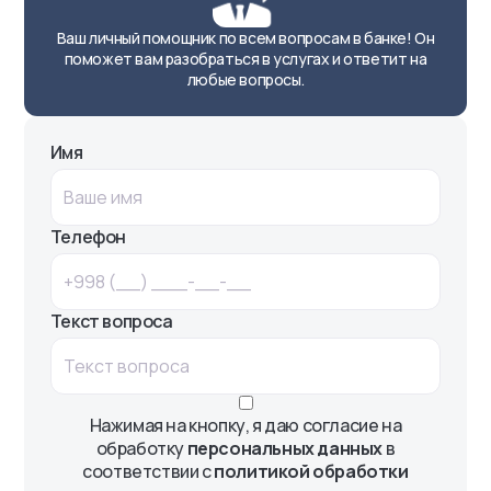
Ваш личный помощник по всем вопросам в банке! Он
поможет вам разобраться в услугах и ответит на
любые вопросы.
Имя
Телефон
Текст вопроса
Нажимая на кнопку, я даю согласие на
обработку
персональных данных
в
соответствии с
политикой обработки