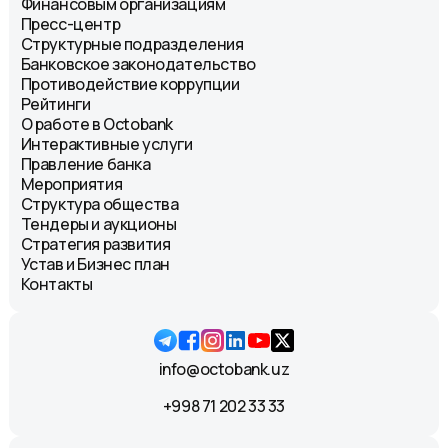
Финансовым организациям
Пресс-центр
Структурные подразделения
Банковское законодательство
Противодействие коррупции
Рейтинги
О работе в Octobank
Интерактивные услуги
Правление банка
Мероприятия
Структура общества
Тендеры и аукционы
Стратегия развития
Устав и Бизнес план
Контакты
info@octobank.uz
+998 71 202 33 33