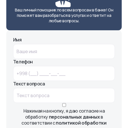
Ваш личный помощник по всем вопросам в банке! Он
поможет вам разобраться в услугах и ответит на
любые вопросы.
Имя
Телефон
Текст вопроса
Нажимая на кнопку, я даю согласие на
обработку
персональных данных
в
соответствии с
политикой обработки