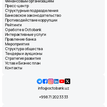
Финансовым организациям
Пресс-центр
Структурные подразделения
Банковское законодательство
Противодействие коррупции
Рейтинги
О работе в Octobank
Интерактивные услуги
Правление банка
Мероприятия
Структура общества
Тендеры и аукционы
Стратегия развития
Устав и Бизнес план
Контакты
info@octobank.uz
+998 71 202 33 33