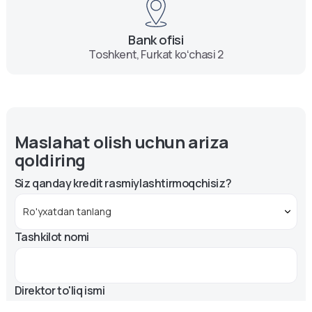
Bank ofisi
Toshkent, Furkat koʻchasi 2
Maslahat olish uchun ariza
qoldiring
Siz qanday kredit rasmiylashtirmoqchisiz?
Tashkilot nomi
Direktor to'liq ismi