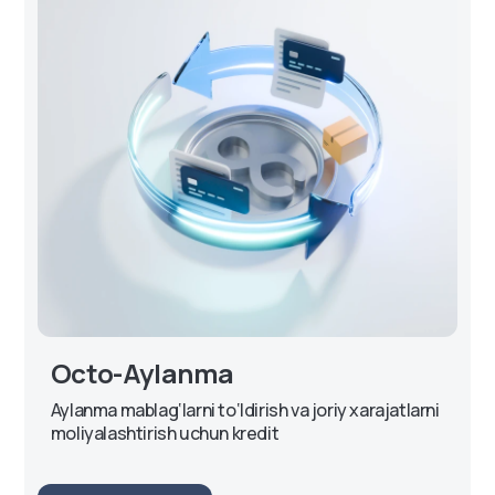
Octo-Aylanma
Aylanma mablag‘larni to‘ldirish va joriy xarajatlarni
moliyalashtirish uchun kredit