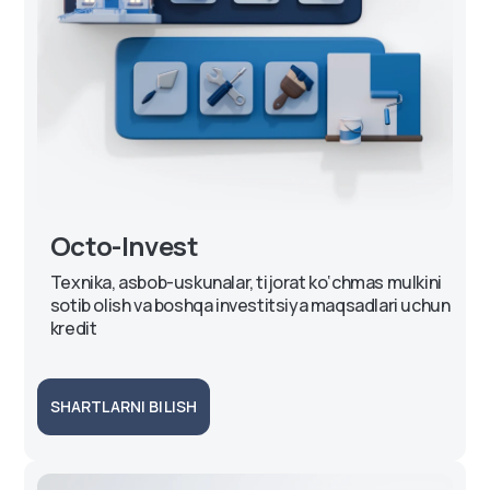
Octo-Invest
Texnika, asbob-uskunalar, tijorat ko‘chmas mulkini
sotib olish va boshqa investitsiya maqsadlari uchun
kredit
SHARTLARNI BILISH