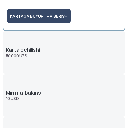
KARTAGA BUYURTMA BERISH
Karta ochilishi
50 000 UZS
Minimal balans
10 USD