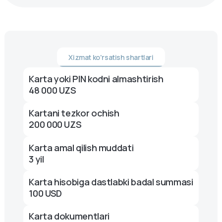
Xizmat ko'rsatish shartlari
Karta yoki PIN kodni almashtirish
48 000 UZS
Kartani tezkor ochish
200 000 UZS
Karta amal qilish muddati
3 yil
Karta hisobiga dastlabki badal summasi
100 USD
Karta dokumentlari