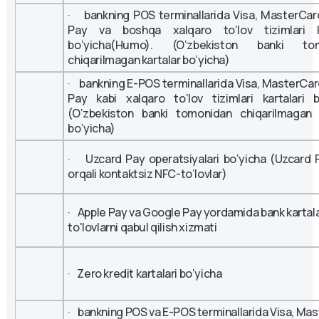
· bankning POS terminallarida Visa, MasterCar
Pay va boshqa xalqaro to‘lov tizimlari ka
bo‘yicha(Humo). (O‘zbekiston banki to
chiqarilmagan kartalar bo‘yicha)
· bankning E-POS terminallarida Visa, MasterCar
Pay kabi xalqaro to‘lov tizimlari kartalari b
(O‘zbekiston banki tomonidan chiqarilmagan k
bo‘yicha)
· Uzcard Pay operatsiyalari bo‘yicha (Uzcard
orqali kontaktsiz NFC-to‘lovlar)
· Apple Pay va Google Pay yordamida bank kartalar
to'lovlarni qabul qilish xizmati
· Zero kredit kartalari bo‘yicha
· bankning POS va E-POS terminallarida Visa, Ma