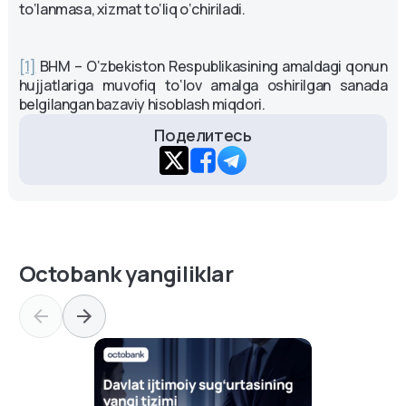
to‘lanmasa, xizmat to‘liq o‘chiriladi.
[1]
BHM – O‘zbekiston Respublikasining amaldagi qonun
hujjatlariga muvofiq to‘lov amalga oshirilgan sanada
belgilangan bazaviy hisoblash miqdori.
Поделитесь
Octobank yangiliklar