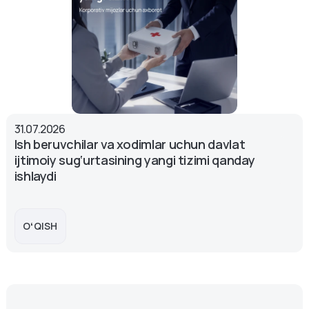
31.07.2026
Ish beruvchilar va xodimlar uchun davlat
ijtimoiy sug‘urtasining yangi tizimi qanday
ishlaydi
OʻQISH