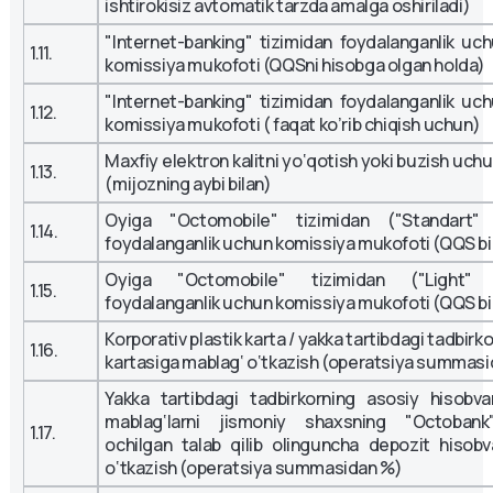
ishtirokisiz avtomatik tarzda amalga oshiriladi)
"Internet-banking" tizimidan foydalanganlik uch
1.11.
komissiya mukofoti (QQSni hisobga olgan holda)
"Internet-banking" tizimidan foydalanganlik uch
1.12.
komissiya mukofoti ( faqat ko’rib chiqish uchun)
Maxfiy elektron kalitni yo‘qotish yoki buzish uchu
1.13.
(mijozning aybi bilan)
Oyiga "Octomobile" tizimidan ("Standart" 
1.14.
foydalanganlik uchun komissiya mukofoti (QQS bi
Oyiga "Octomobile" tizimidan ("Light" 
1.15.
foydalanganlik uchun komissiya mukofoti (QQS bi
Korporativ plastik karta / yakka tartibdagi tadbirko
1.16.
kartasiga mablag‘ o‘tkazish (operatsiya summas
Yakka tartibdagi tadbirkorning asosiy hisobva
mablag‘larni jismoniy shaxsning "Octoban
1.17.
ochilgan talab qilib olinguncha depozit hisobv
o‘tkazish (operatsiya summasidan %)