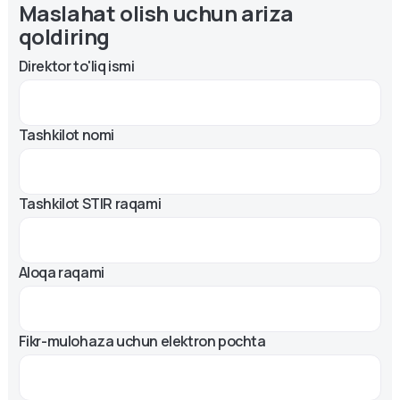
Maslahat olish uchun ariza
qoldiring
Direktor to'liq ismi
Tashkilot nomi
Tashkilot STIR raqami
Aloqa raqami
Fikr-mulohaza uchun elektron pochta