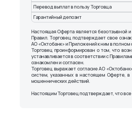
Перевод выплат в пользу Торговца
Гарантийный депозит
Настоящая Оферта является безотзывной и 
Правил. Торговец подтверждает свое ознак
АО «Октобанк» и Приложений к ним в полном о
Торговец проинформирован о том, что возн
устанавливается в соответствии с Правилами
ознакомлен и согласен.
Торговец выражает согласие АО «Октобанк»
систем, указанных в настоящем Оферте, в
мошеннических действий.
Настоящим Торговец подтверждает, что все 