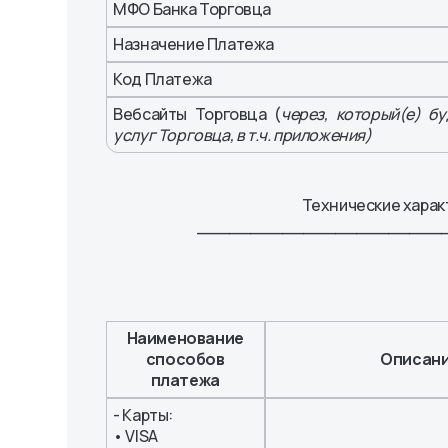
МФО Банка Торговца
Назначение Платежа
Код Платежа
Вебсайты Торговца (
через, который(е) б
услуг Торговца, в т.ч. приложения)
Технические харак
_______________________
Наименование
способов
Описан
платежа
- Карты:
• VISA