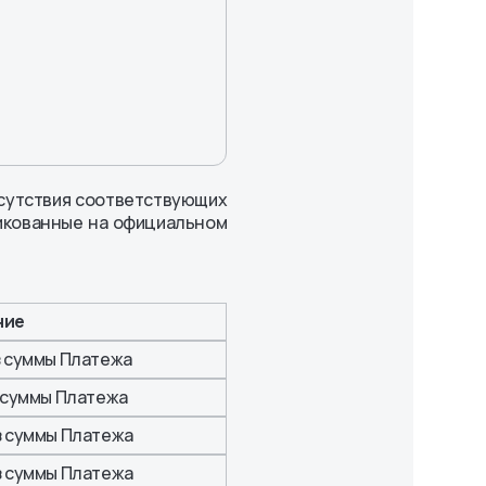
тсутствия соответствующих
ликованные на официальном
ние
з суммы Платежа
з суммы Платежа
з суммы Платежа
з суммы Платежа