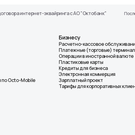
оговора интернет-эквайринга с АО "Октобанк"
После
Бизнесу
Расчетно-кассовое обслуживан
Платежные (торговые) термина
Операции в иностранной валюте
Пластиковые карты
Кредиты для бизнеса
Электронная коммерция
 по Octo-Mobile
Зарплатный проект
Тарифы для корпоративных клие