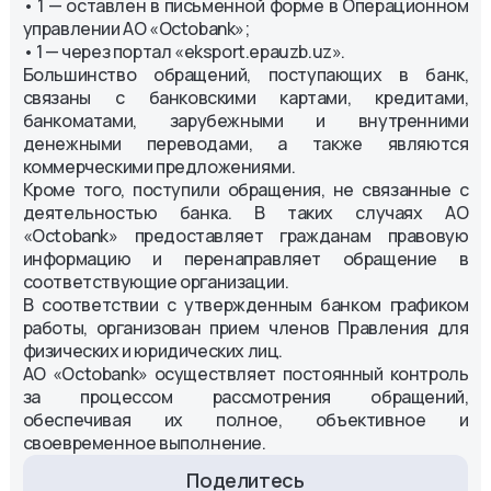
• 1 — оставлен в письменной форме в Операционном
управлении АО «Octobank»;
• 1 — через портал «eksport.epauzb.uz».
Большинство обращений, поступающих в банк,
связаны с банковскими картами, кредитами,
банкоматами, зарубежными и внутренними
денежными переводами, а также являются
коммерческими предложениями.
Кроме того, поступили обращения, не связанные с
деятельностью банка. В таких случаях АО
«Octobank» предоставляет гражданам правовую
информацию и перенаправляет обращение в
соответствующие организации.
В соответствии с утвержденным банком графиком
работы, организован прием членов Правления для
физических и юридических лиц.
АО «Octobank» осуществляет постоянный контроль
за процессом рассмотрения обращений,
обеспечивая их полное, объективное и
своевременное выполнение.
Поделитесь