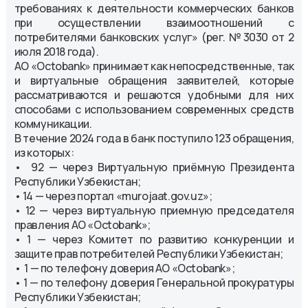
требованиях к деятельности коммерческих банков
при осуществлении взаимоотношений с
потребителями банковских услуг» (рег. №3030 от 2
июля 2018 года).
АО «Octobank» принимает как непосредственные, так
и виртуальные обращения заявителей, которые
рассматриваются и решаются удобными для них
способами с использованием современных средств
коммуникации.
В течение 2024 года в банк поступило 123 обращения,
из которых:
• 92 — через Виртуальную приёмную Президента
Республики Узбекистан;
• 14 — через портал «murojaat.gov.uz»;
• 12 — через виртуальную приемную председателя
правления АО «Octobank»;
• 1 — через Комитет по развитию конкуренции и
защите прав потребителей Республики Узбекистан;
• 1 — по телефону доверия АО «Octobank»;
• 1 — по телефону доверия Генеральной прокуратуры
Республики Узбекистан;