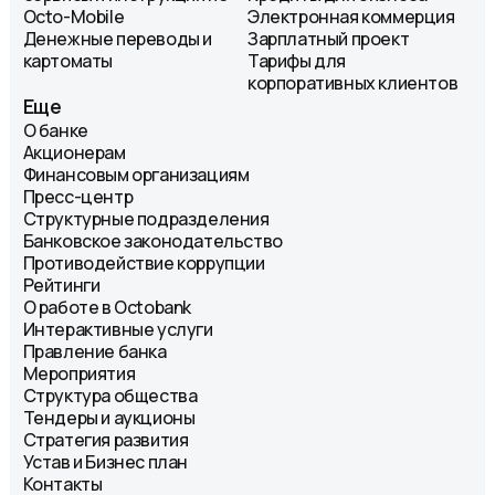
Octo-Mobile
Электронная коммерция
Денежные переводы и
Зарплатный проект
картоматы
Тарифы для
корпоративных клиентов
Еще
О банке
Акционерам
Финансовым организациям
Пресс-центр
Структурные подразделения
Банковское законодательство
Противодействие коррупции
Рейтинги
О работе в Octobank
Интерактивные услуги
Правление банка
Мероприятия
Структура общества
Тендеры и аукционы
Стратегия развития
Устав и Бизнес план
Контакты