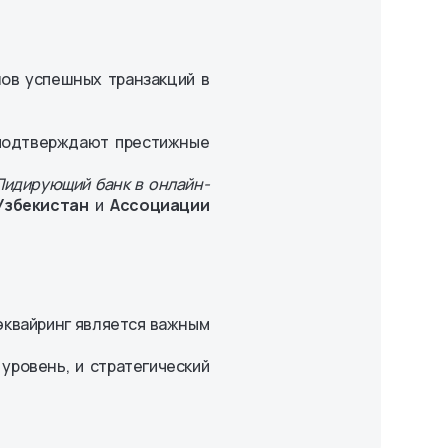
ов успешных транзакций в
 подтверждают престижные
Лидирующий банк в онлайн-
Узбекистан
и
Ассоциации
 эквайринг является важным
уровень, и стратегический