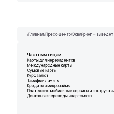
/
Главная
/
Пресс-центр
/
Эквайринг — выведет 
Частным лицам
Карты для нерезидентов
Международные карты
Сумовые карты
Курс валют
Тарифы и лимиты
Кредиты и микрозаймы
Платежные мобильные сервисы и инструкция
Денежные переводы и картоматы