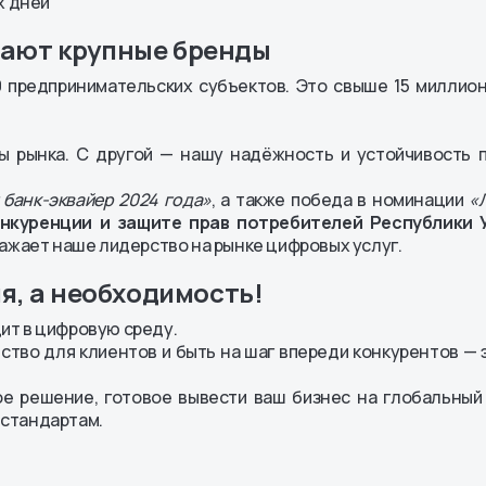
х дней
рают крупные бренды
предпринимательских субъектов. Это свыше 15 миллион
ы рынка. С другой — нашу надёжность и устойчивость
 банк-эквайер 2024 года»
, а также победа в номинации
«
нкуренции и защите прав потребителей Республики 
ражает наше лидерство на рынке цифровых услуг.
ия, а необходимость!
ит в цифровую среду.
бство для клиентов и быть на шаг впереди конкурентов —
 решение, готовое вывести ваш бизнес на глобальный 
стандартам.