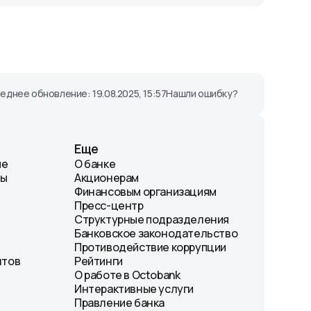
еднее обновление: 19.08.2025, 15:57
Нашли ошибку?
Еще
ие
О банке
лы
Акционерам
Финансовым организациям
Пресс-центр
Структурные подразделения
Банковское законодательство
Противодействие коррупции
нтов
Рейтинги
О работе в Octobank
Интерактивные услуги
Правление банка