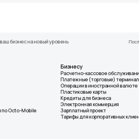
ваш бизнес на новый уровень
Посл
Бизнесу
Расчетно-кассовое обслуживан
Платежные (торговые) термина
Операции в иностранной валюте
Пластиковые карты
Кредиты для бизнеса
Электронная коммерция
 по Octo-Mobile
Зарплатный проект
Тарифы для корпоративных клие