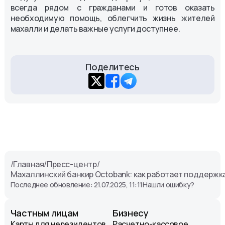
всегда рядом с гражданами и готов оказать
необходимую помощь, облегчить жизнь жителей
махалли и делать важные услуги доступнее.
Поделитесь
/
Главная
/
Пресс-центр
/
Махаллинский банкир Octobank: как работает поддержка
Последнее обновление: 21.07.2025, 11:11
Нашли ошибку?
Частным лицам
Бизнесу
Карты для нерезидентов
Расчетно-кассовое