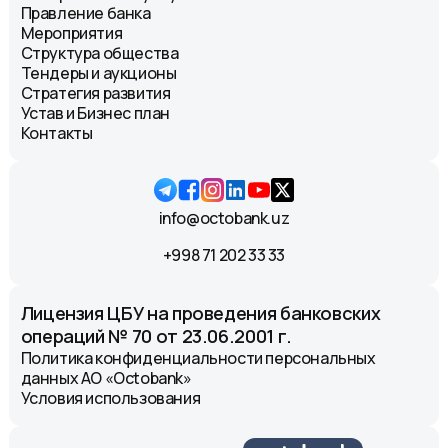
Правление банка
Мероприятия
Структура общества
Тендеры и аукционы
Стратегия развития
Устав и Бизнес план
Контакты
info@octobank.uz
+998 71 202 33 33
Лицензия ЦБУ на проведения банковских
операций № 70 от 23.06.2001 г.
Политика конфиденциальности персональных
данных АО «Octobank»
Условия использования