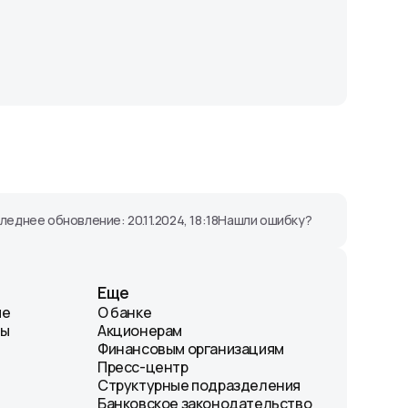
леднее обновление: 20.11.2024, 18:18
Нашли ошибку?
Еще
ие
О банке
лы
Акционерам
Финансовым организациям
Пресс-центр
Структурные подразделения
Банковское законодательство