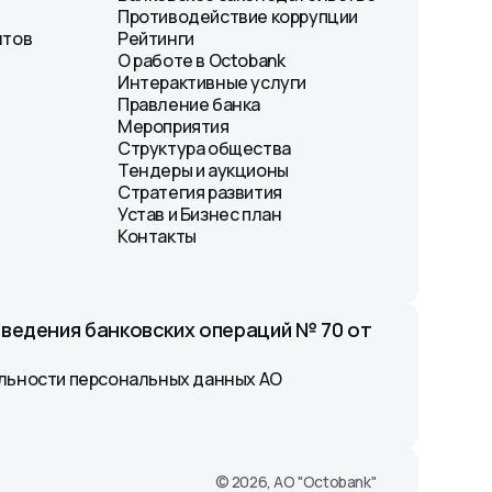
Противодействие коррупции
нтов
Рейтинги
О работе в Octobank
Интерактивные услуги
Правление банка
Мероприятия
Структура общества
Тендеры и аукционы
Стратегия развития
Устав и Бизнес план
Контакты
оведения банковских операций № 70 от
льности персональных данных АО
© 2026, АО "Octobank"