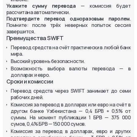
Укажите сумму перевода
— комиссия будет
рассчитана автоматически.
Подтвердите перевод одноразовым паролем
.
Помните: после трёх неверных попыток сессия
завершится.
Преимущества SWIFT
Перевод средств на счёт практически в любой банк
мира.
Высокий уровень безопасности.
Возможность выбора валюты перевода — в
долларах и евро.
Сроки и комиссии
Перевод средств через SWIFT занимает до семи
рабочих дней.
Комиссия за перевод в долларах или евро на счёт в
другом банке Узбекистана — 0,4 БРВ + 0,5% от
суммы. На момент публикации 1 БРВ — 375 000
сумов, 0,4% БРВ — 150 000 сумов.
Комиссия за перевод в долларах, евро и других