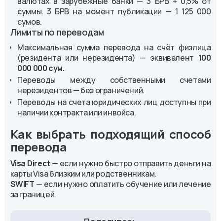
валютах в зарубежные банки — 3 БРВ + 0,5% от
суммы. 3 БРВ на момент публикации — 1 125 000
сумов.
Лимиты по переводам
Максимальная сумма перевода на счёт физлица
(резидента или нерезидента) — эквивалент
100
000 000 сум.
Переводы между собственными счетами
нерезидентов — без ограничений.
Переводы на счета юридических лиц доступны при
наличии контракта или инвойса.
Как выбрать подходящий способ
перевода
Visa Direct
— если нужно быстро отправить деньги на
карты Visa близким или родственникам.
SWIFT
— если нужно оплатить обучение или лечение
за границей.