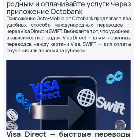
родным и оплачивайте услуги через
приложение Octobank
Приложение Octo-Mobile от Octobank предлагает два
удобных способа международных переводов —
через Visa Direct и SWIFT. Выбирайте тот, что удобнее,
в зависимости от задач. Visa Direct — для мгновенных
переводов между картами Visa, SWIFT — для оплаты
обучения или лечения за рубежом.
Visa Direct — быстрые переводы