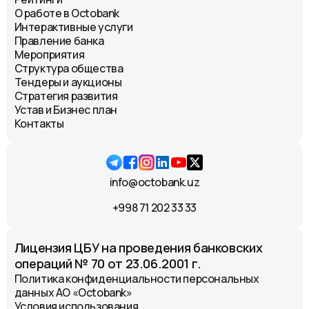
О работе в Octobank
Интерактивные услуги
Правление банка
Мероприятия
Структура общества
Тендеры и аукционы
Стратегия развития
Устав и Бизнес план
Контакты
info@octobank.uz
+998 71 202 33 33
Лицензия ЦБУ на проведения банковских
операций № 70 от 23.06.2001 г.
Политика конфиденциальности персональных
данных АО «Octobank»
Условия использования