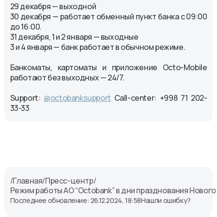
29 декабря — выходной
30 декабря — работает обменный пункт банка с 09:00
до 16:00.
31 декабря, 1 и 2 января — выходные
3 и 4 января — банк работает в обычном режиме.
Банкоматы, картоматы и приложение Octo-Mobile
работают без выходных — 24/7.
Support:
@octobanksupport
Call-center: +998 71 202-
33-33
/
Главная
/
Пресс-центр
/
Режим работы АО “Octobank” в дни празднования Нового
Последнее обновление: 26.12.2024, 18:58
Нашли ошибку?