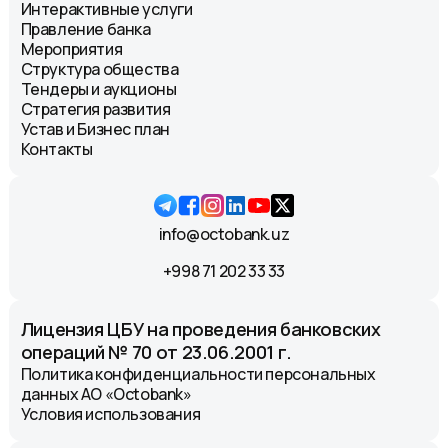
Интерактивные услуги
Правление банка
Мероприятия
Структура общества
Тендеры и аукционы
Стратегия развития
Устав и Бизнес план
Контакты
info@octobank.uz
+998 71 202 33 33
Лицензия ЦБУ на проведения банковских
операций № 70 от 23.06.2001 г.
Политика конфиденциальности персональных
данных АО «Octobank»
Условия использования