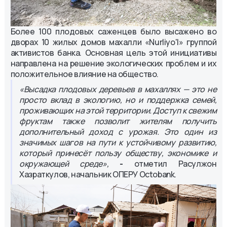
Более 100 плодовых саженцев было высажено во
дворах 10 жилых домов махалли «Nurliyo'l» группой
активистов банка. Основная цель этой инициативы
направлена на решение экологических проблем и их
положительное влияние на общество.
«Высадка плодовых деревьев в махаллях — это не
просто вклад в экологию, но и поддержка семей,
проживающих на этой территории. Доступ к свежим
фруктам также позволит жителям получить
дополнительный доход с урожая. Это один из
значимых шагов на пути к устойчивому развитию,
который принесёт пользу обществу, экономике и
окружающей среде»,
-
отметил Расулжон
Хазраткулов, начальник ОПЕРУ Octobank.