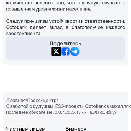
количество зелёных зон, что напрямую связано с
повышением уровня жизни населения.
Следуя принципам устойчивости и ответственности,
Octobank делает вклад в благополучие каждого
своего клиента.
Поделитесь
/
Главная
/
Пресс-центр
/
С заботой о будущем: ESG-проекты Octobank в махалля
Последнее обновление: 07.04.2025, 18:47
Нашли ошибку?
Частным лицам
Бизнесу