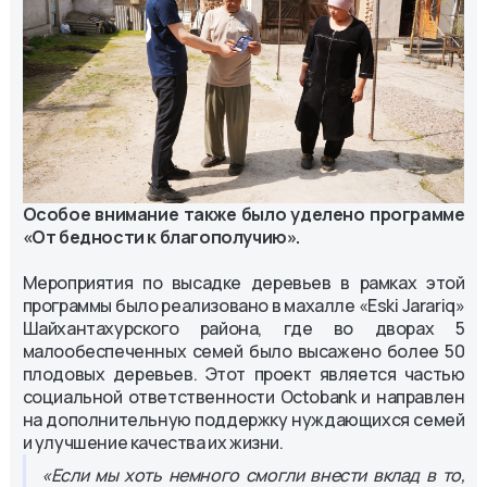
Особое внимание также было уделено программе
«От бедности к благополучию».
Мероприятия по высадке деревьев в рамках этой
программы было реализовано в махалле «Eski Jarariq»
Шайхантахурского района, где во дворах 5
малообеспеченных семей было высажено более 50
плодовых деревьев. Этот проект является частью
социальной ответственности Octobank и направлен
на дополнительную поддержку нуждающихся семей
и улучшение качества их жизни.
«Если мы хоть немного смогли внести вклад в то,