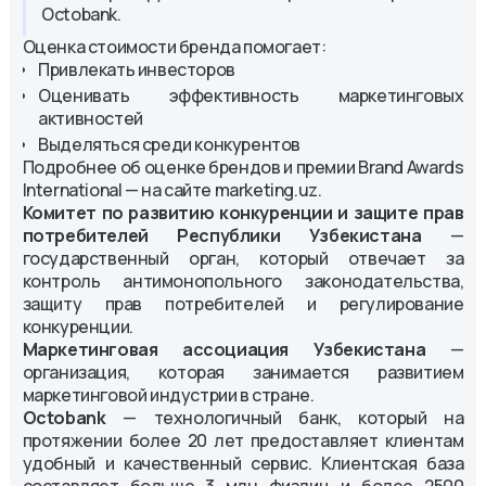
Octobank.
Оценка стоимости бренда помогает:
Привлекать инвесторов
Оценивать эффективность маркетинговых
активностей
Выделяться среди конкурентов
Подробнее об оценке брендов и премии Brand Awards
International — на сайте marketing.uz.
Комитет по развитию конкуренции и защите прав
потребителей Республики Узбекистана
—
государственный орган, который отвечает за
контроль антимонопольного законодательства,
защиту прав потребителей и регулирование
конкуренции.
Маркетинговая ассоциация Узбекистана
—
организация, которая занимается развитием
маркетинговой индустрии в стране.
Octobank
— технологичный банк, который на
протяжении более 20 лет предоставляет клиентам
удобный и качественный сервис. Клиентская база
составляет больше 3 млн физлиц и более 2500