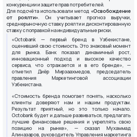
конкуренции и защите прав потребителей.
Для подсчёта использовали метод
«Освобождение
от роялти»
. Он учитывает прогноз выручки,
среднерыночную ставку роялти и дисконтированную
ставку с поправкой на индивидуальные риски.
«Octobank — первый бренд в Узбекистане,
оценивший свою стоимость. Это знаковый момент
для рынка. Банк показал динамичный рост,
инновационный подход и высокое качество
сервиса, что отражается и в его бренде», —
отметил Диёр Мирзаахмедов, председатель
правления Маркетинговой ассоциации
Узбекистана.
«Стоимость бренда помогает понять, насколько
клиенты доверяют нам и нашим продуктам.
Результат приятный, но это только начало.
Octobank будет и дальше развиваться, предлагать
лучшие финансовые решения и укреплять свою
позицию на рынке», — сказал Мухаммад
Алиназаров, руководитель Управления маркетинга