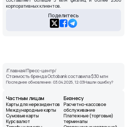
корпоративных клиентов.
Поделитесь
/
Главная
/
Пресс-центр
/
Стоимость бренда Octobank составила $30 млн
Последнее обновление: 03.04.2025, 12:03
Нашли ошибку?
Частным лицам
Бизнесу
Карты для нерезидентов
Расчетно-кассовое
Международные карты
обслуживание
Сумовые карты
Платежные (торговые)
Курс валют
терминалы