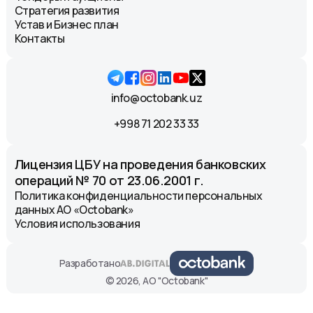
Стратегия развития
Устав и Бизнес план
Контакты
info@octobank.uz
+998 71 202 33 33
Лицензия ЦБУ на проведения банковских
операций № 70 от 23.06.2001 г.
Политика конфиденциальности персональных
данных АО «Octobank»
Условия использования
Разработано
© 2026, АО "Octobank"