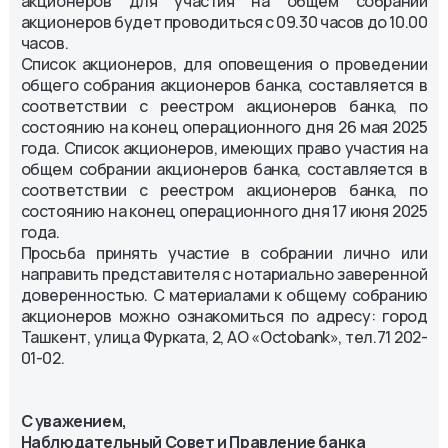
акционеров для участия на общем собрании
акционеров будет проводиться с 09.30 часов до 10.00
часов.
Список акционеров, для оповещения о проведении
общего собрания акционеров банка, составляется в
соответствии с реестром акционеров банка, по
состоянию на конец операционного дня 26 мая 2025
года. Список акционеров, имеющих право участия на
общем собрании акционеров банка, составляется в
соответствии с реестром акционеров банка, по
состоянию на конец операционного дня 17 июня 2025
года.
Просьба принять участие в собрании лично или
направить представителя с нотариально заверенной
доверенностью. С материалами к общему собранию
акционеров можно ознакомиться по адресу: город
Ташкент, улица Фурката, 2, АО «Octobank», тел.71 202-
01-02.
С уважением,
Наблюдательный Совет и Правление банка