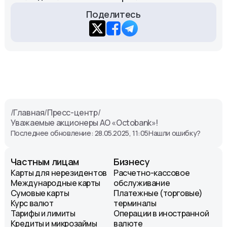
Поделитесь
/
Главная
/
Пресс-центр
/
Уважаемые акционеры АО «Octobank»!
Последнее обновление: 28.05.2025, 11:05
Нашли ошибку?
Частным лицам
Бизнесу
Карты для нерезидентов
Расчетно-кассовое
Международные карты
обслуживание
Сумовые карты
Платежные (торговые)
Курс валют
терминалы
Тарифы и лимиты
Операции в иностранной
Кредиты и микрозаймы
валюте