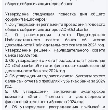
общего собрания акционеров банка.
Утверждена следующая повестка дня общего
собрания акционеров:
1.
Об утверждении регламента проведения годового
общего собрания акционеров АО «Octobank».
2.
О рассмотрении отчета Председателя
Наблюдательного совета банка об итогах
деятельности Наблюдательного совета за 2024 год.
Утверждение решений Наблюдательного совета
банка за 2024 год.
3.
Об утверждении отчета Председателя Правления
АО «Octobank» об итогах финансово-хозяйственной
деятельности банка за 2024 год.
4.
Об утверждении годового отчета, бухгалтерского
баланса и отчета о прибылях и убытках банка за 2024
год.
5.
Об утверждении заключения аудиторской
компании «Grant Thornton» о достоверности
финансовой отчетности банка за 2024 год.
6.
Об утверждении распределения прибылей и