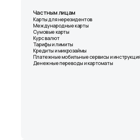
Частным лицам
Карты для нерезидентов
Международные карты
Сумовые карты
Курс валют
Тарифы и лимиты
Кредиты и микрозаймы
Платежные мобильные сервисы и инструкция
Денежные переводы и картоматы