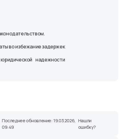
законодательством.
аты во избежание задержек
 юридической надежности
Последнее обновление: 19.03.2026,
Нашли
09:49
ошибку?