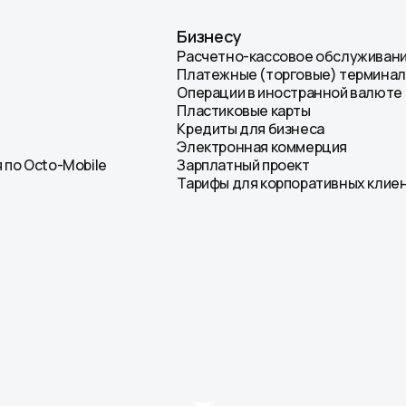
Бизнесу
Расчетно-кассовое обслуживан
Платежные (торговые) термина
Операции в иностранной валюте
Пластиковые карты
Кредиты для бизнеса
Электронная коммерция
 по Octo-Mobile
Зарплатный проект
Тарифы для корпоративных клие