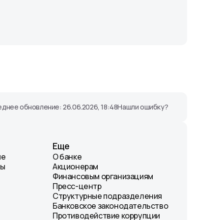
днее обновление: 26.06.2026, 18:48
Нашли ошибку?
Еще
ие
О банке
лы
Акционерам
Финансовым организациям
Пресс-центр
Структурные подразделения
Банковское законодательство
Противодействие коррупции