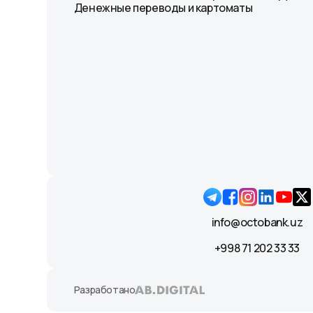
Денежные переводы и картоматы
info@octobank.uz
+998 71 202 33 33
Разработано