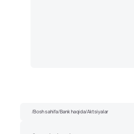
/
Bosh sahifa
/
Bank haqida
/
Aktsiyalar