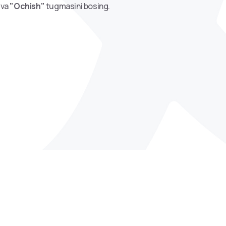
 va
"Ochish"
tugmasini bosing.