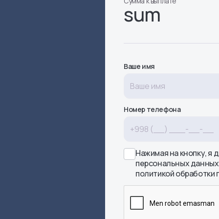
Сумма к выплате
sum
Ваше имя
Номер телефона
Нажимая на кнопку, я 
персональных данных
политикой обработки