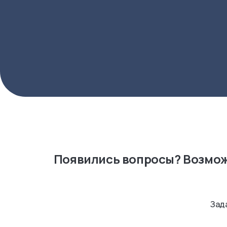
Появились вопросы? Возмож
Зада