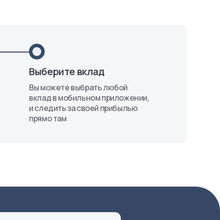
Выберите вклад
Вы можете выбрать любой
вклад в мобильном приложении,
и следить за своей прибылью
прямо там