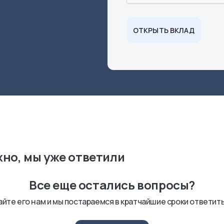
ОТКРЫТЬ ВКЛАД
но, мы уже ответили
Все еще остались вопросы?
йте его нам и мы постараемся в кратчайшие сроки ответит