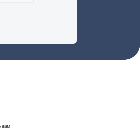
ь вам