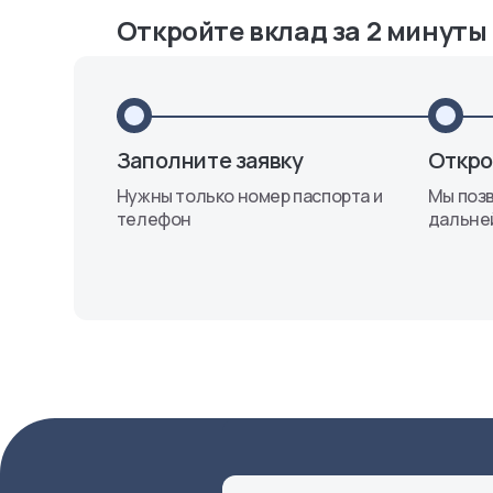
Откройте вклад за 2 минуты
Заполните заявку
Откро
Нужны только номер паспорта и
Мы позв
телефон
дальне