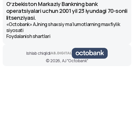
Oʻzbekiston Markaziy Bankning bank
operatsiyalari uchun 2001 yil 23 iyundagi 70-sonli
litsenziyasi.
«Octobank» AJning shaxsiy ma’lumotlarning maxfiylik
siyosati
Foydalanish shartlari
Ishlab chiqildi
© 2026, AJ "Octobank"