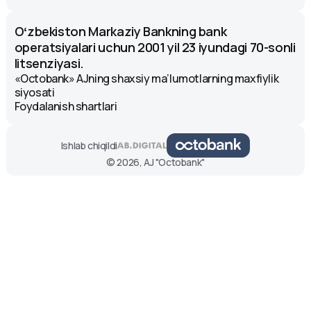
Oʻzbekiston Markaziy Bankning bank
operatsiyalari uchun 2001 yil 23 iyundagi 70-sonli
litsenziyasi.
«Octobank» AJning shaxsiy ma’lumotlarning maxfiylik
siyosati
Foydalanish shartlari
Ishlab chiqildi
© 2026, AJ "Octobank"