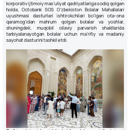
korporativ ijtimoiy mas’uliyat qadriyatlariga sodiq qolgan
holda, Octobank SOS O‘zbekiston Bolalar Mahallalari
uyushmasi dasturlari ishtirokchilari bo‘lgan ota-ona
qaramog‘idan mahrum qolgan bolalar va yoshlar,
shuningdek, muqobil oilaviy parvarish shakllarida
tarbiyalanayotgan bolalar uchun ma’rifiy va madaniy
sayohat dasturini tashkil etdi.