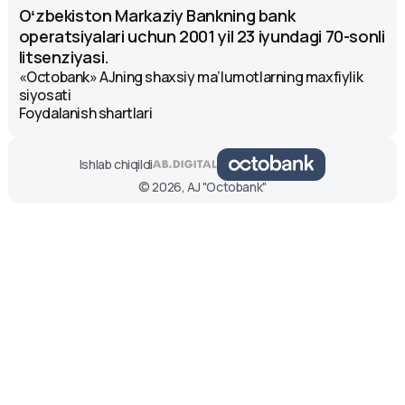
Oʻzbekiston Markaziy Bankning bank
operatsiyalari uchun 2001 yil 23 iyundagi 70-sonli
litsenziyasi.
«Octobank» AJning shaxsiy ma’lumotlarning maxfiylik
siyosati
Foydalanish shartlari
Ishlab chiqildi
© 2026, AJ "Octobank"