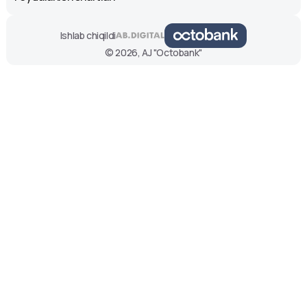
Ishlab chiqildi
© 2026, AJ "Octobank"