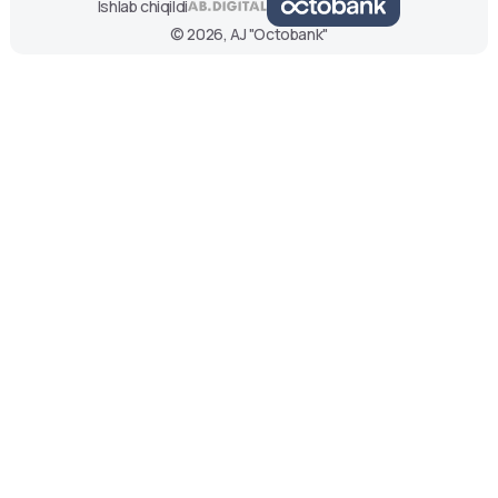
Ishlab chiqildi
© 2026, AJ "Octobank"