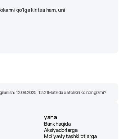
okenni qo‘lga kiritsa ham, uni
gilanish: 12.08.2025, 12:21
Matnda xatolikni ko‘rdingizmi?
yana
Bank haqida
Aksiyadorlarga
Moliyaviy tashkilotlarga