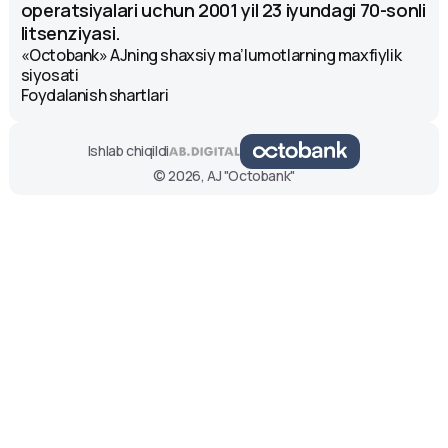
operatsiyalari uchun 2001 yil 23 iyundagi 70-sonli
litsenziyasi.
«Octobank» AJning shaxsiy ma’lumotlarning maxfiylik
siyosati
Foydalanish shartlari
Ishlab chiqildi
© 2026, AJ "Octobank"