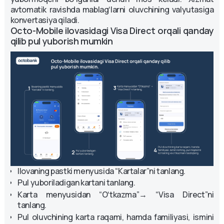
avtomatik ravishda mablagʻlarni oluvchining valyutasiga
konvertasiya qiladi.
Octo-Mobile ilovasidagi Visa Direct orqali qanday 
qilib pul yuborish mumkin
Ilovaning pastki menyusida “Kartalar”ni tanlang.
Pul yuboriladigan kartani tanlang.
Karta menyusidan “Oʻtkazma”→ “Visa Direct”ni
tanlang.
Pul oluvchining karta raqami, hamda familiyasi, ismini