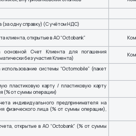
 (за одну справку) (С учётом НДС)
а клиента, открытые в АО “Octobank”
Ком
 основной Счет Клиента для погашения
Ком
матически без участия Клиента)
использование системы “Octomobile” (пакет
ую пластиковую карту / пластиковую карту
 (% от суммы операции)
чета индивидуального предпринимателя на
я физического лица (% от суммы операции),
чета, открытые в АО “Octobank” (% от суммы