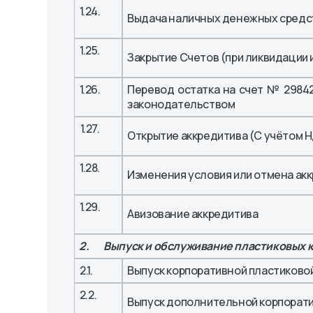
1.24.
Выдача наличных денежных средст
1.25.
Закрытие Счетов (при ликвидации 
1.26.
Перевод остатка на счет № 29842
законодательством
1.27.
Открытие аккредитива (С учётом 
1.28.
Изменения условия или отмена ак
1.29.
Авизование аккредитива
2. Выпуск и обслуживание пластиковых 
2.1.
Выпуск корпоративной пластиковой
2.2.
Выпуск дополнительной корпорати