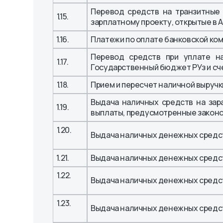
Перевод средств на транзитные 
1.15.
зарплатному проекту, открытые в А
1.16.
Платежи по оплате банковской ком
Перевод средств при уплате н
1.17.
Государственный бюджет РУз и сч
1.18.
Прием и пересчет наличной выручк
Выдача наличных средств на зар
1.19.
выплаты, предусмотренные закон
1.20.
Выдача наличных денежных средст
1.21.
Выдача наличных денежных средст
1.22.
Выдача наличных денежных средст
1.23.
Выдача наличных денежных средств