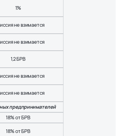
1%
иссия не взимается
иссия не взимается
1,2 БРВ
иссия не взимается
иссия не взимается
льных предпринимателей
18% от БРВ
18% от БРВ