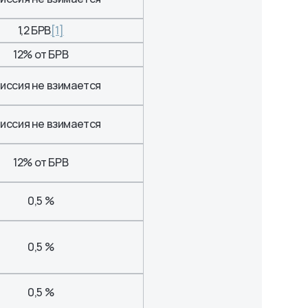
1,2 БРВ
[1]
12% от БРВ
иссия не взимается
иссия не взимается
12% от БРВ
0,5 %
0,5 %
0,5 %