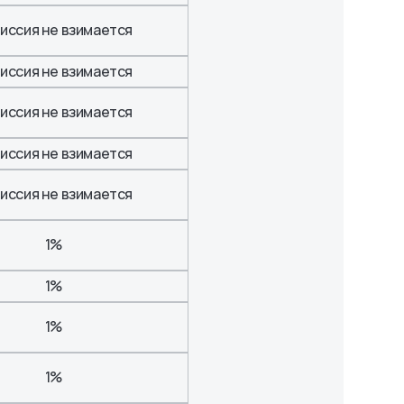
иссия не взимается
иссия не взимается
иссия не взимается
иссия не взимается
иссия не взимается
1%
1%
1%
1%