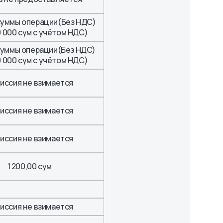
суммы операции(Без НДС)
0 000 сум c учётом НДС)
суммы операции(Без НДС)
0 000 сум c учётом НДС)
иссия не взимается
иссия не взимается
иссия не взимается
1 200,00 сум
иссия не взимается