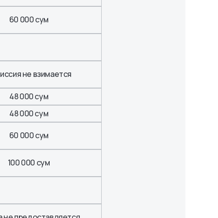
60 000 сум
иссия не взимается
48 000 сум
48 000 сум
60 000 сум
100 000 сум
а не предоставляется