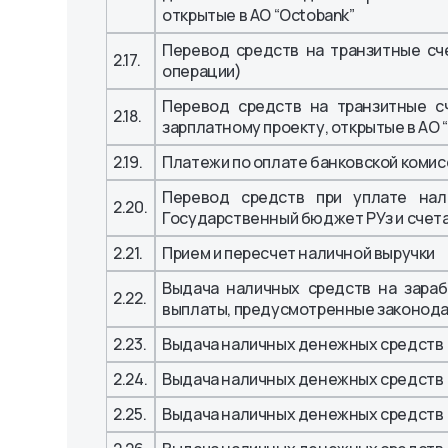
открытые в АО “Octobank”
Перевод средств на транзитные сче
2.17.
операции)
Перевод средств на транзитные с
2.18.
зарплатному проекту, открытые в АО 
2.19.
Платежи по оплате банковской комис
Перевод средств при уплате нал
2.20.
Государственный бюджет РУз и счет
2.21.
Прием и пересчет наличной выручки
Выдача наличных средств на зараб
2.22.
выплаты, предусмотренные законода
2.23.
Выдача наличных денежных средств (
2.24.
Выдача наличных денежных средств (
2.25.
Выдача наличных денежных средств (