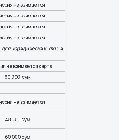
иссия не взимается
иссия не взимается
иссия не взимается
иссия не взимается
 для юридических лиц и
ия не взимается карта
60 000 сум
иссия не взимается
48 000 сум
60 000 сум