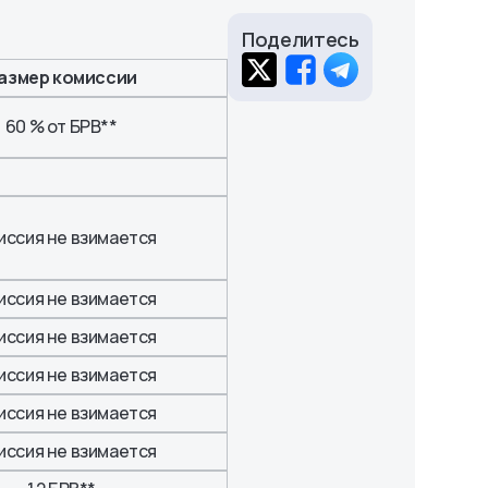
Поделитесь
азмер комиссии
60 % от БРВ**
иссия не взимается
иссия не взимается
иссия не взимается
иссия не взимается
иссия не взимается
иссия не взимается