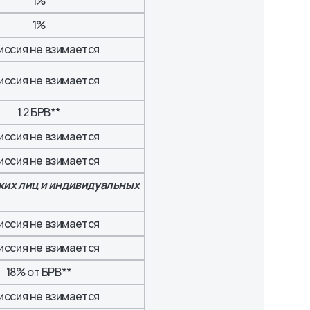
1%
1%
иссия не взимается
иссия не взимается
1.2 БРВ**
иссия не взимается
иссия не взимается
ких лиц и индивидуальных
иссия не взимается
иссия не взимается
18% от БРВ**
иссия не взимается