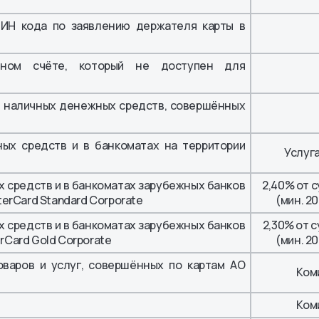
ПИН кода по заявлению держателя карты в
чном счёте, который не доступен для
ю наличных денежных средств, совершённых
ых средств и в банкоматах на территории
Услуг
 средств и в банкоматах зарубежных банков
2,40% от 
sterCard Standard Corporate
(мин. 2
 средств и в банкоматах зарубежных банков
2,30% от 
erCard Gold Corporate
(мин. 2
оваров и услуг, совершённых по картам АО
Ком
Ком