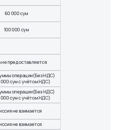
60 000 сум
100 000 сум
а не предоставляется
суммы операции(Без НДС)
0 000 сум c учётом НДС)
суммы операции(Без НДС)
0 000 сум c учётом НДС)
иссия не взимается
иссия не взимается