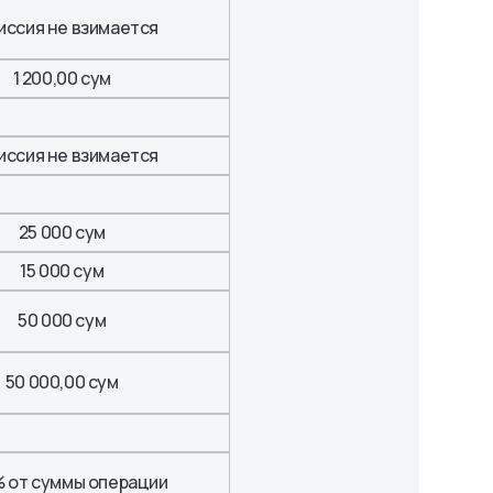
иссия не взимается
1 200,00 сум
иссия не взимается
25 000 сум
15 000 сум
50 000 сум
50 000,00 сум
% от суммы операции