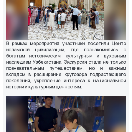
В рамках мероприятия участники посетили Центр
исламской цивилизации, где познакомились с
богатым историческим, культурным и духовным
наследием Узбекистана. Экскурсия стала не только
познавательным путешествием, но и важным
вкладом в расширение кругозора подрастающего
поколения, укрепление интереса к национальной
истории и культурным ценностям.