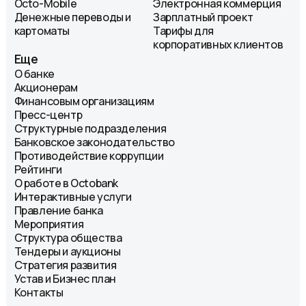
Octo-Mobile
Электронная коммерция
Денежные переводы и
Зарплатный проект
картоматы
Тарифы для
корпоративных клиентов
Еще
О банке
Акционерам
Финансовым организациям
Пресс-центр
Структурные подразделения
Банковское законодательство
Противодействие коррупции
Рейтинги
О работе в Octobank
Интерактивные услуги
Правление банка
Мероприятия
Структура общества
Тендеры и аукционы
Стратегия развития
Устав и Бизнес план
Контакты