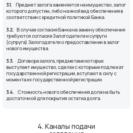
3.1.
Предмет залога заменяется на имущество, залог
которого допустим, либо на иной вид обеспечения в
соответствии с кредитной политикой Банка.
3.2.
В случае согласия Банка на замену обеспечения
требуются согласия Залогодателя и супруги
(супруга) Залогодателя о предоставлении в залог
нового имущества.
3.3.
Договора залога, предметами которых
выступает имущество, сделки с которыми подлежат
государственной регистрации, вступают в силу с
момента их государственной регистрации.
3.4.
Стоимость нового обеспечения должна быть
достаточной для покрытия остатка долга.
4. Каналы подачи