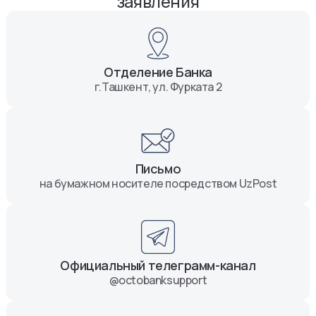
заявления
Отделение Банка
г.Ташкент, ул. Фурката 2
Письмо
на бумажном носителе посредством UzPost
Официальный телеграмм-канал
@octobanksupport