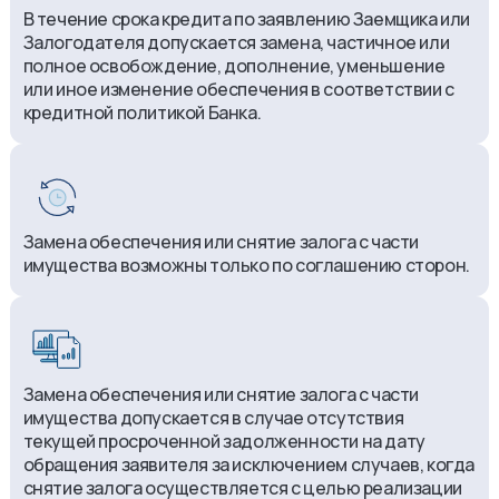
В течение срока кредита по заявлению Заемщика или
Залогодателя допускается замена, частичное или
полное освобождение, дополнение, уменьшение
или иное изменение обеспечения в соответствии с
кредитной политикой Банка.
Замена обеспечения или снятие залога с части
имущества возможны только по соглашению сторон.
Замена обеспечения или снятие залога с части
имущества допускается в случае отсутствия
текущей просроченной задолженности на дату
обращения заявителя за исключением случаев, когда
снятие залога осуществляется с целью реализации