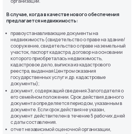
организации.
В случае, когда в качестве нового обеспечения
предлагается недвижимость:
правоустанавливающие документы на
недвижимость (свидетельство о праве на здание/
сооружение, свидетельство о праве на земельный
участок, паспорт кадастра, договор на основании
которого приобреталась недвижимость,
кадастровое дело, выписка из кадастрового
реестра, выданная Центром оказания
государственных услуг и др. кадастровые
документы);
документ, содержащий сведения Залогодателя о
его семейном положении. Срок действия данного
документа определяется периодом, указанным в
документе. Если срок действия не указан,
документ действителен в течение 5 рабочих дней
с даты составления.
отчет независимой оценочной организации,