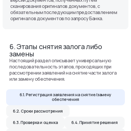
сканирования оригиналов документов, с
обязательным последующим предоставлением
оригиналов документов по запросу Банка.
6. Этапы снятия залога либо
замены
Настоящий раздел описывает универсальную
последовательность этапов, проходящих при
рассмотрении заявлений на снятие части залога
или замену обеспечения.
6.1. Регистрация заявления на снятие/замену
обеспечения
6.2. Сроки рассмотрения
6.3. Проверка и оценка
6.4. Принятие решения