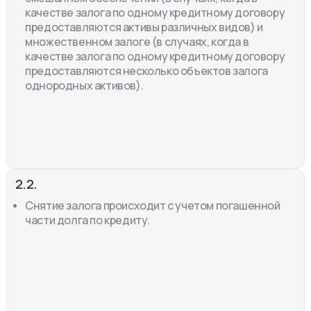
качестве залога по одному кредитному договору
предоставляются активы различных видов) и
множественном залоге (в случаях, когда в
качестве залога по одному кредитному договору
предоставляются несколько объектов залога
однородных активов).
2.2.
Снятие залога происходит с учетом погашенной
части долга по кредиту.