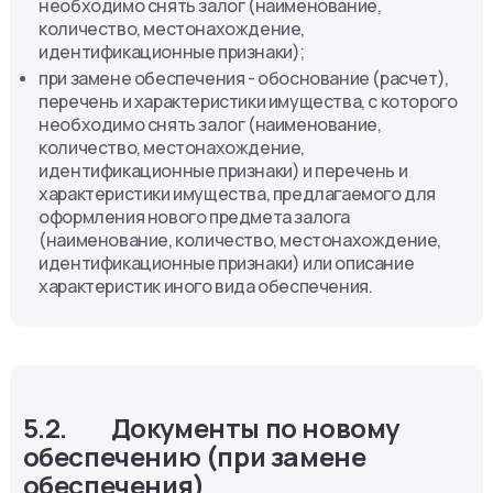
необходимо снять залог (наименование,
количество, местонахождение,
идентификационные признаки);
при замене обеспечения - обоснование (расчет),
перечень и характеристики имущества, с которого
необходимо снять залог (наименование,
количество, местонахождение,
идентификационные признаки) и перечень и
характеристики имущества, предлагаемого для
оформления нового предмета залога
(наименование, количество, местонахождение,
идентификационные признаки) или описание
характеристик иного вида обеспечения.
5.2.	Документы по новому 
обеспечению (при замене 
обеспечения)