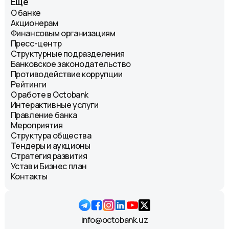
Еще
О банке
Акционерам
Финансовым организациям
Пресс-центр
Структурные подразделения
Банковское законодательство
Противодействие коррупции
Рейтинги
О работе в Octobank
Интерактивные услуги
Правление банка
Мероприятия
Структура общества
Тендеры и аукционы
Стратегия развития
Устав и Бизнес план
Контакты
info@octobank.uz