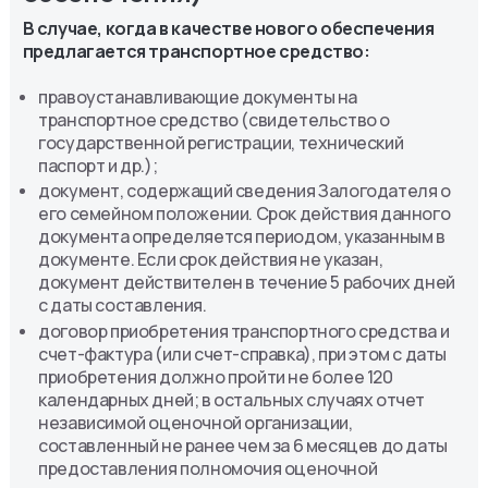
В случае, когда в качестве нового обеспечения
предлагается транспортное средство:
правоустанавливающие документы на
транспортное средство (свидетельство о
государственной регистрации, технический
паспорт и др.);
документ, содержащий сведения Залогодателя о
его семейном положении. Срок действия данного
документа определяется периодом, указанным в
документе. Если срок действия не указан,
документ действителен в течение 5 рабочих дней
с даты составления.
договор приобретения транспортного средства и
счет-фактура (или счет-справка), при этом с даты
приобретения должно пройти не более 120
календарных дней; в остальных случаях отчет
независимой оценочной организации,
составленный не ранее чем за 6 месяцев до даты
предоставления полномочия оценочной