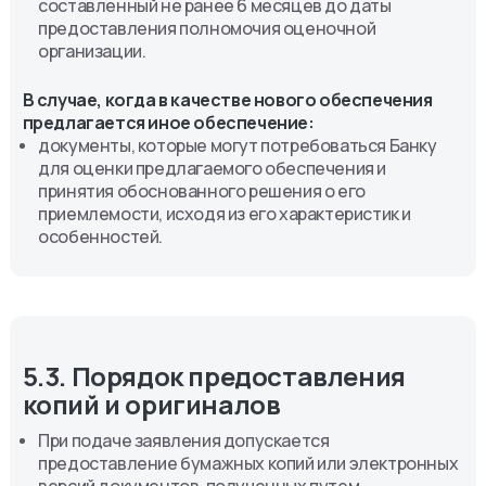
составленный не ранее 6 месяцев до даты
предоставления полномочия оценочной
организации.
В случае, когда в качестве нового обеспечения
предлагается иное обеспечение:
документы, которые могут потребоваться Банку
для оценки предлагаемого обеспечения и
принятия обоснованного решения о его
приемлемости, исходя из его характеристик и
особенностей.
5.3. Порядок предоставления 
копий и оригиналов
При подаче заявления допускается
предоставление бумажных копий или электронных
версий документов, полученных путем