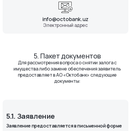
info@octobank.uz
Электронный адрес
5. Пакет документов
Для рассмотрения вопроса о снятии залога с
имущества либо замене обеспечения заявитель
предоставляет в АО «Октобанк» следующие
документы:
5.1. Заявление
Заявление предоставляется в письменной форме