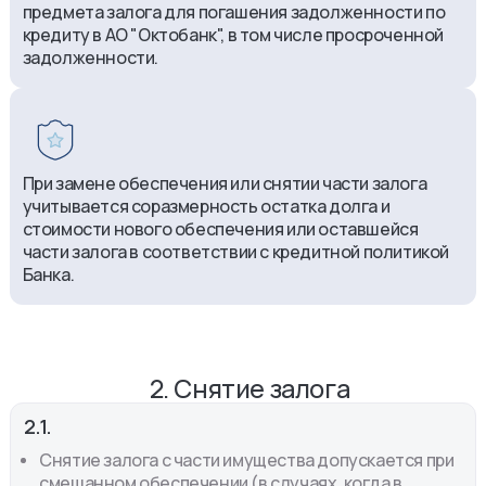
предмета залога для погашения задолженности по
кредиту в АО "Октобанк", в том числе просроченной
задолженности.
При замене обеспечения или снятии части залога
учитывается соразмерность остатка долга и
стоимости нового обеспечения или оставшейся
части залога в соответствии с кредитной политикой
Банка.
2. Снятие залога
2.1.
Снятие залога с части имущества допускается при
смешанном обеспечении (в случаях, когда в