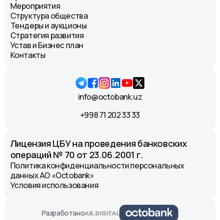
Мероприятия
Структура общества
Тендеры и аукционы
Стратегия развития
Устав и Бизнес план
Контакты
info@octobank.uz
+998 71 202 33 33
Лицензия ЦБУ на проведения банковских
операций № 70 от 23.06.2001 г.
Политика конфиденциальности персональных
данных АО «Octobank»
Условия использования
Разработано