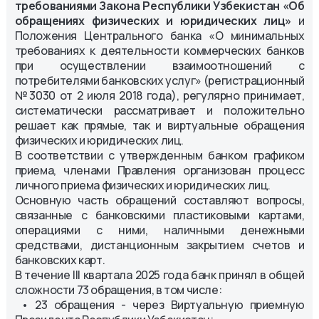
требованиями Закона Республики Узбекистан «Об
обращениях физических и юридических лиц»
и
Положения Центрального банка «О минимальных
требованиях к деятельности коммерческих банков
при осуществлении взаимоотношений с
потребителями банковских услуг» (регистрационный
№3030 от 2 июля 2018 года), регулярно принимает,
систематически рассматривает и положительно
решает как прямые, так и виртуальные обращения
физических и юридических лиц.
В соответствии с утвержденным банком графиком
приема, членами Правления организован процесс
личного приема физических и юридических лиц.
Основную часть обращений составляют вопросы,
связанные с банковскими пластиковыми картами,
операциями с ними, наличными денежными
средствами, дистанционным закрытием счетов и
банковских карт.
В течение III квартала 2025 года банк принял в общей
сложности 73 обращения, в том числе:
• 23 обращения - через Виртуальную приемную