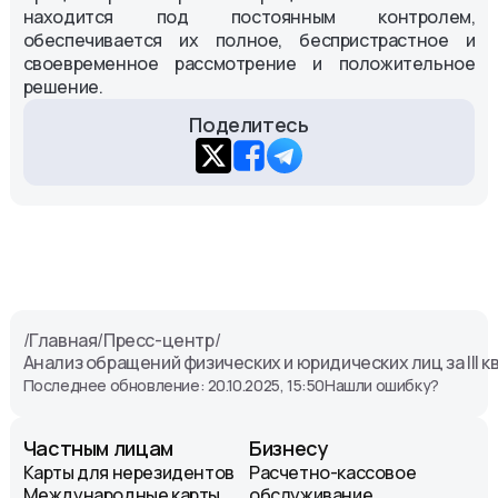
находится под постоянным контролем,
обеспечивается их полное, беспристрастное и
своевременное рассмотрение и положительное
решение.
Поделитесь
/
Главная
/
Пресс-центр
/
Анализ обращений физических и юридических лиц за III к
Последнее обновление: 20.10.2025, 15:50
Нашли ошибку?
Частным лицам
Бизнесу
Карты для нерезидентов
Расчетно-кассовое
Международные карты
обслуживание