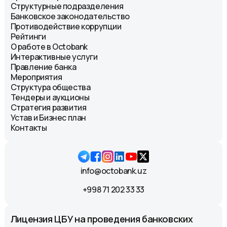
Структурные подразделения
Банковское законодательство
Противодействие коррупции
Рейтинги
О работе в Octobank
Интерактивные услуги
Правление банка
Мероприятия
Структура общества
Тендеры и аукционы
Стратегия развития
Устав и Бизнес план
Контакты
info@octobank.uz
+998 71 202 33 33
Лицензия ЦБУ на проведения банковских