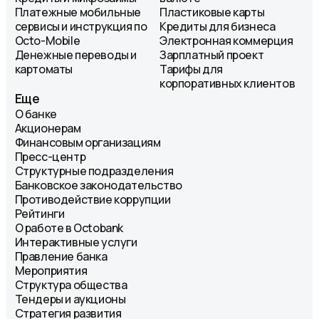
Платежные мобильные
Пластиковые карты
сервисы и инструкция по
Кредиты для бизнеса
Octo-Mobile
Электронная коммерция
Денежные переводы и
Зарплатный проект
картоматы
Тарифы для
корпоративных клиентов
Еще
О банке
Акционерам
Финансовым организациям
Пресс-центр
Структурные подразделения
Банковское законодательство
Противодействие коррупции
Рейтинги
О работе в Octobank
Интерактивные услуги
Правление банка
Мероприятия
Структура общества
Тендеры и аукционы
Стратегия развития