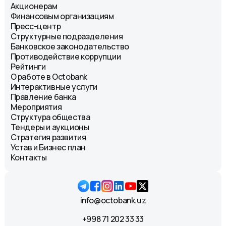
Акционерам
Финансовым организациям
Пресс-центр
Структурные подразделения
Банковское законодательство
Противодействие коррупции
Рейтинги
О работе в Octobank
Интерактивные услуги
Правление банка
Мероприятия
Структура общества
Тендеры и аукционы
Стратегия развития
Устав и Бизнес план
Контакты
info@octobank.uz
+998 71 202 33 33