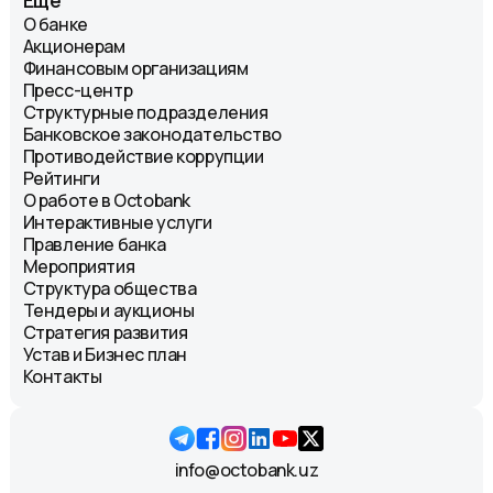
Еще
О банке
Акционерам
Финансовым организациям
Пресс-центр
Структурные подразделения
Банковское законодательство
Противодействие коррупции
Рейтинги
О работе в Octobank
Интерактивные услуги
Правление банка
Мероприятия
Структура общества
Тендеры и аукционы
Стратегия развития
Устав и Бизнес план
Контакты
info@octobank.uz