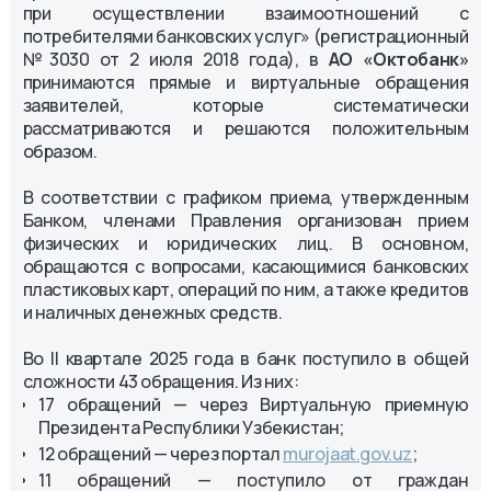
при осуществлении взаимоотношений с
потребителями банковских услуг» (регистрационный
№3030 от 2 июля 2018 года), в
АО «Oктобанк»
принимаются прямые и виртуальные обращения
заявителей, которые систематически
рассматриваются и решаются положительным
образом.
В соответствии с графиком приема, утвержденным
Банком, членами Правления организован прием
физических и юридических лиц. В основном,
обращаются с вопросами, касающимися банковских
пластиковых карт, операций по ним, а также кредитов
и наличных денежных средств.
Во II квартале 2025 года в банк поступило в общей
сложности 43 обращения. Из них:
17 обращений — через Виртуальную приемную
Президента Республики Узбекистан;
12 обращений — через портал
murojaat.gov.uz
;
11 обращений — поступило от граждан