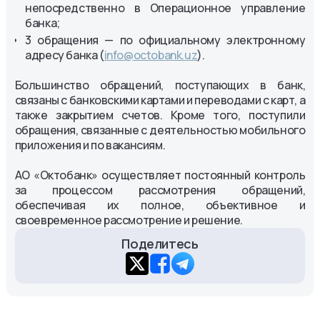
непосредственно в Операционное управление
банка;
3 обращения — по официальному электронному
адресу банка (
info@octobank.uz
).
Большинство обращений, поступающих в банк,
связаны с банковскими картами и переводами с карт, а
также закрытием счетов. Кроме того, поступили
обращения, связанные с деятельностью мобильного
приложения и по вакансиям.
АО «Октобанк» осуществляет постоянный контроль
за процессом рассмотрения обращений,
обеспечивая их полное, объективное и
своевременное рассмотрение и решение.
Поделитесь