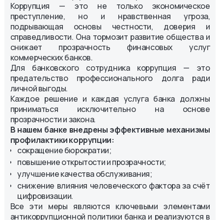
Коррупция — это не только экономическое
преступление, но и нравственная угроза,
подрывающая основы честности, доверия и
справедливости. Она тормозит развитие общества и
снижает прозрачность финансовых услуг
коммерческих банков.
Для банковского сотрудника коррупция — это
предательство профессионального долга ради
личной выгоды.
Каждое решение и каждая услуга банка должны
приниматься исключительно на основе
прозрачности и закона.
В нашем банке внедрены эффективные механизмы
профилактики коррупции:
сокращение бюрократии;
повышение открытости и прозрачности;
улучшение качества обслуживания;
снижение влияния человеческого фактора за счёт
цифровизации.
Все эти меры являются ключевыми элементами
антикоррупционной политики банка и реализуются в