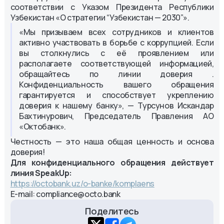
соответствии с Указом Президента Республики
Узбекистан «О стратегии “Узбекистан — 2030”».
«Мы призываем всех сотрудников и клиентов
активно участвовать в борьбе с коррупцией. Если
вы столкнулись с её проявлением или
располагаете соответствующей информацией,
обращайтесь по линии доверия .
Конфиденциальность вашего обращения
гарантируется и способствует укреплению
доверия к нашему банку», — Турсунов Искандар
Бахтинурович, Председатель Правления АО
«Октобанк».
Честность — это наша общая ценность и основа
доверия!
Для конфиденциального обращения действует
линия SpeakUp:
https://octobank.uz/o-banke/komplaens
E-mail: compliance@octo.bank
Поделитесь