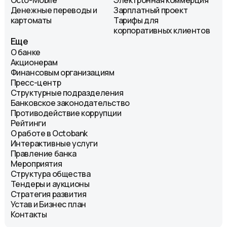
Денежные переводы и
Зарплатный проект
картоматы
Тарифы для
корпоративных клиентов
Еще
О банке
Акционерам
Финансовым организациям
Пресс-центр
Структурные подразделения
Банковское законодательство
Противодействие коррупции
Рейтинги
О работе в Octobank
Интерактивные услуги
Правление банка
Мероприятия
Структура общества
Тендеры и аукционы
Стратегия развития
Устав и Бизнес план
Контакты