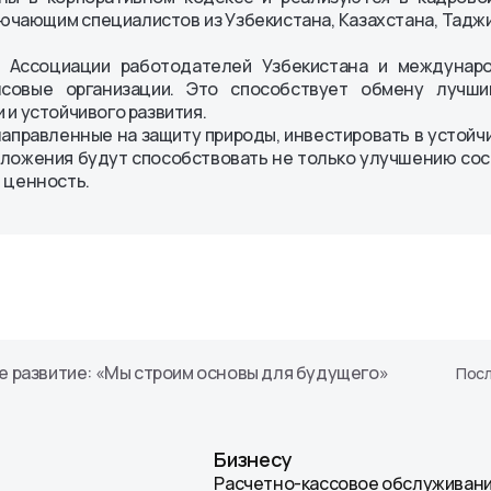
чающим специалистов из Узбекистана, Казахстана, Таджик
м Ассоциации работодателей Узбекистана и междунар
овые организации. Это способствует обмену лучши
и устойчивого развития.
аправленные на защиту природы, инвестировать в устойч
 вложения будут способствовать не только улучшению со
 ценность.
ое развитие: «Мы строим основы для будущего»
Посл
Бизнесу
Расчетно-кассовое обслуживан