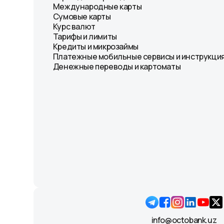
Международные карты
Сумовые карты
Курс валют
Тарифы и лимиты
Кредиты и микрозаймы
Платежные мобильные сервисы и инструкция
Денежные переводы и картоматы
info@octobank.uz