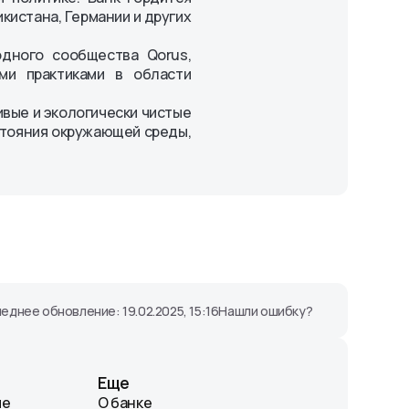
истана, Германии и других
одного сообщества Qorus,
ми практиками в области
ивые и экологически чистые
стояния окружающей среды,
еднее обновление: 19.02.2025, 15:16
Нашли ошибку?
Еще
ие
О банке