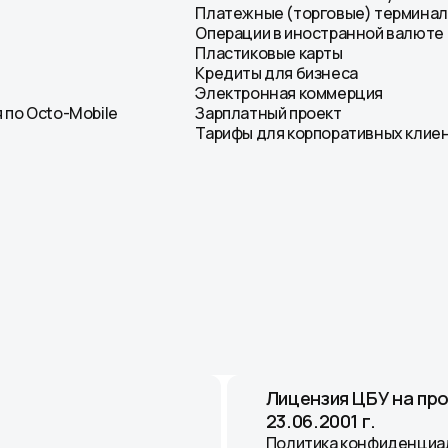
Платежные (торговые) термина
Операции в иностранной валюте
Пластиковые карты
Кредиты для бизнеса
Электронная коммерция
 по Octo-Mobile
Зарплатный проект
Тарифы для корпоративных клие
Лицензия ЦБУ на пр
23.06.2001 г.
Политика конфиденциа