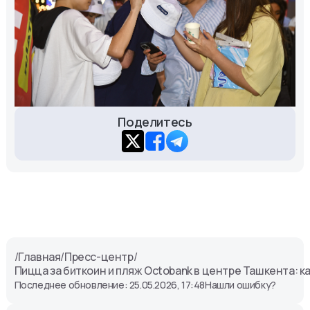
Поделитесь
/
Главная
/
Пресс-центр
/
Пицца за биткоин и пляж Octobank в центре Ташкента: ка
Последнее обновление: 25.05.2026, 17:48
Нашли ошибку?