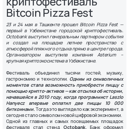
криптофестиваль
Bitcoin Pizza Fest
23 и 24 мая в Ташкенте прошел Bitcoin Pizza Fest —
первый в Узбекистане городской криптофестиваль.
Octobank выступил генеральным партнером события
и создал на площадке летнее пространство с
атмосферой пляжного отдыха прямо в центре города.
Организатором выступила компания Asterium –
крупная криптоэкосистема в Узбекистане.
Фестиваль объединил тысячи гостей, музыку,
гастрономию и технологии.
Одним из символичных
моментов стала возможность приобрести пиццу с
помощью крипто-активов — как отсылка об истории,
начавшейся в 2010 году, когда программист Laszlo
Hanyecz впервые оплатил две пиццы 10 000
биткоинами.
Тогда это выглядело как эксперимент, а
сегодня стало символом новой цифровой экономики.
Одной из главных и самых посещаемых площадок
фестиваля стал стенд
Octobank.
Банк оформил