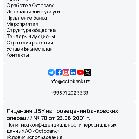
О работе в Octobank
Интерактивные услуги
Правление банка
Мероприятия
Структура общества
Тендеры и аукционы
Стратегия развития
Устав и Бизнес план
Контакты
info@octobank.uz
+998 71 202 33 33
Лицензия ЦБУ на проведения банковских
операций № 70 от 23.06.2001 г.
Политика конфиденциальности персональных
данных АО «Octobank»
Условия использования