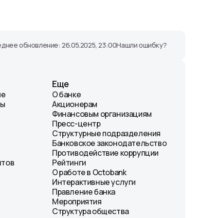
днее обновление: 26.05.2025, 23:00
Нашли ошибку?
Еще
ие
О банке
лы
Акционерам
Финансовым организациям
Пресс-центр
Структурные подразделения
Банковское законодательство
Противодействие коррупции
нтов
Рейтинги
О работе в Octobank
Интерактивные услуги
Правление банка
Мероприятия
Структура общества