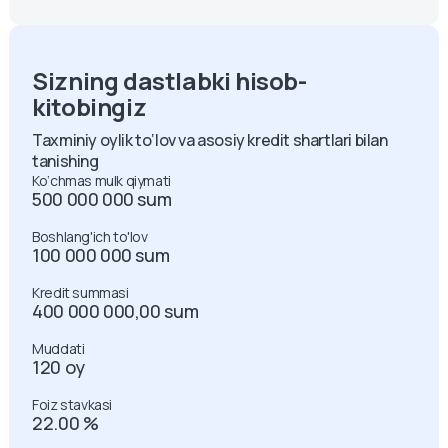
Sizning dastlabki hisob-
kitobingiz
Taxminiy oylik to‘lov va asosiy kredit shartlari bilan
tanishing
Ko‘chmas mulk qiymati
500 000 000 sum
Boshlang'ich to'lov
100 000 000 sum
Kredit summasi
400 000 000,00
sum
Muddati
120 oy
Foiz stavkasi
22.00 %