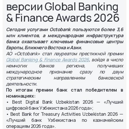
версии Global Banking
& Finance Awards 2026
Сегодня услугами Octobank пользуются более 3,6
млн клиентов, а международная инфраструктура
банка охватывает ключевые финансовые центры
Европы, Ближнего Востока и Азии.
АО «Octobank» стал лауреатом престижной премии
Global Banking & Finance Awards 2026
, войдя в число
немногих банков региона, получивших
международное признание сразу по двум
стратегическим направлениям банковской
деятельности.
По итогам премии банк стал победителем в
номинациях:
• Best Digital Bank Uzbekistan 2026 — «Лучший
цифровой банк Узбекистана 2026 года»;
• Best Bank for Treasury Activities Uzbekistan 2026 —
«Лучший банк Узбекистана по казначейским
операциям 2026 года».