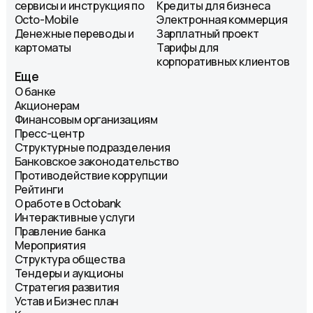
сервисы и инструкция по
Кредиты для бизнеса
Octo-Mobile
Электронная коммерция
Денежные переводы и
Зарплатный проект
картоматы
Тарифы для
корпоративных клиентов
Еще
О банке
Акционерам
Финансовым организациям
Пресс-центр
Структурные подразделения
Банковское законодательство
Противодействие коррупции
Рейтинги
О работе в Octobank
Интерактивные услуги
Правление банка
Мероприятия
Структура общества
Тендеры и аукционы
Стратегия развития
Устав и Бизнес план