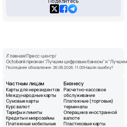
Поделитесь
/
Главная
/
Пресс-центр
/
Octobank признан “Лучшим цифровым банком” и “Лучшим б
Последнее обновление: 26.06.2026, 11:00
Нашли ошибку?
Частным лицам
Бизнесу
Карты для нерезидентов
Расчетно-кассовое
Международные карты
обслуживание
Сумовые карты
Платежные (торговые)
Курс валют
терминалы
Тарифы и лимиты
Операции в иностранной
Кредиты и микрозаймы
валюте
Платежные мобильные
Пластиковые карты