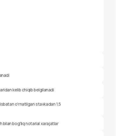
anadi
ridan kelib chiqib belgilanadi
isbatan o'rnatilgan stavkadan 1,5
bilan bog'liq notarial xarajatlar