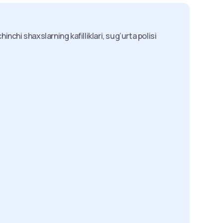
nchi shaxslarning kafilliklari, sug‘urta polisi