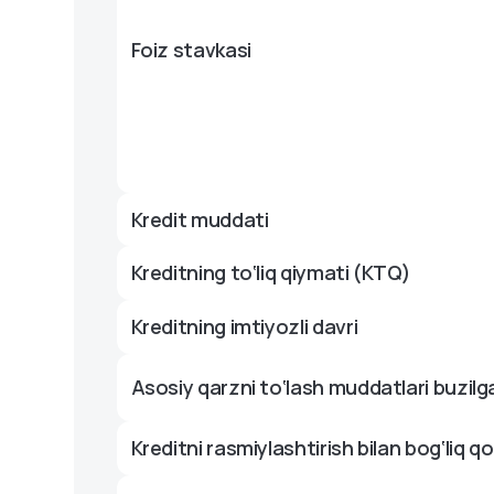
Foiz stavkasi
Kredit muddati
Kreditning to‘liq qiymati (KTQ)
Kreditning imtiyozli davri
Asosiy qarzni to‘lash muddatlari buzilg
Kreditni rasmiylashtirish bilan bog‘liq q