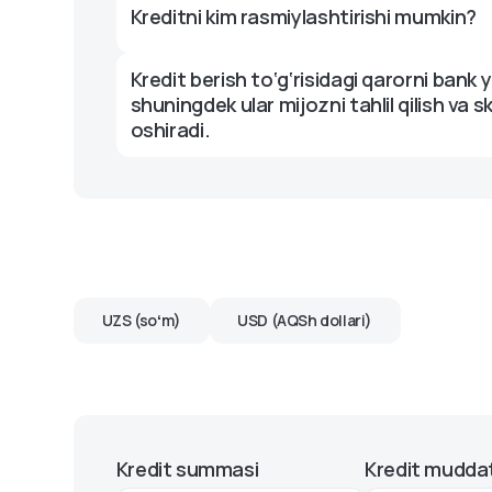
Kreditni kim rasmiylashtirishi mumkin?
Kredit berish to‘g‘risidagi qarorni bank yok
shuningdek ular mijozni tahlil qilish va 
oshiradi.
UZS (soʻm)
USD (AQSh dollari)
Kredit summasi
Kredit muddat