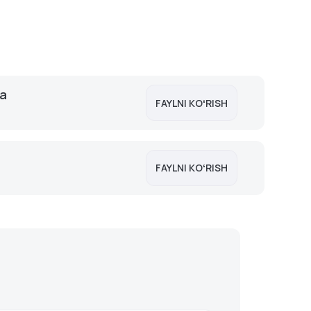
ma
FAYLNI KOʻRISH
FAYLNI KOʻRISH