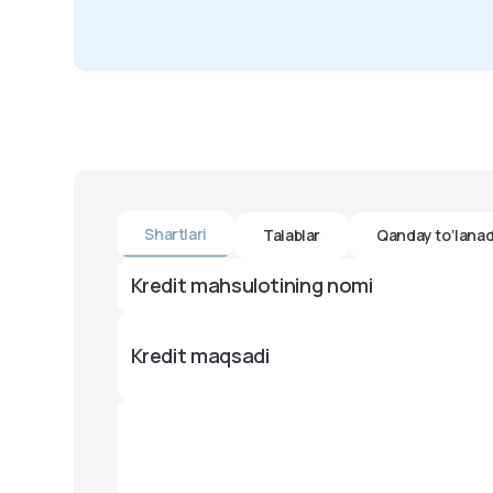
Shartlari
Talablar
Qanday to‘lanad
Kredit mahsulotining nomi
Kredit maqsadi