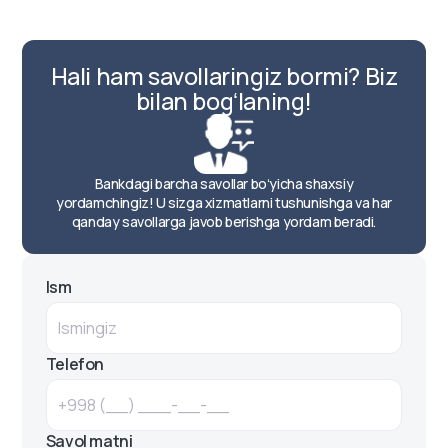
Hali ham savollaringiz bormi? Biz
bilan bogʻlaning!
Bankdagi barcha savollar boʻyicha shaxsiy
yordamchingiz! U sizga xizmatlarni tushunishga va har
qanday savollarga javob berishga yordam beradi.
Ism
Telefon
Savol matni