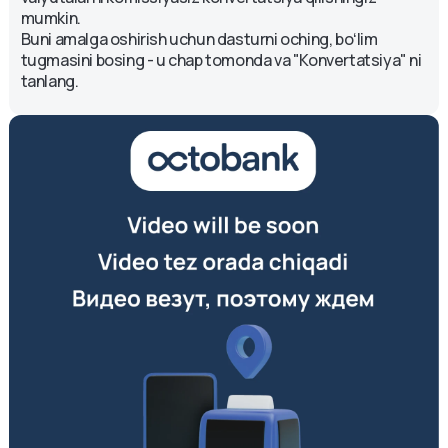
mumkin.
Buni amalga oshirish uchun dasturni oching, boʻlim
tugmasini bosing - u chap tomonda va "Konvertatsiya" ni
tanlang.