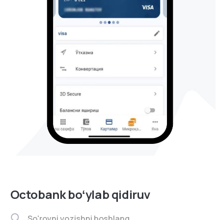
Octobank boʻylab qidiruv